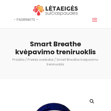
- PASIRINKITE -
Smart Breathe
kvėpavimo treniruoklis
Pradžia
/
Prekės sveikatai
/ Smart Breathe kvėpavimo
treniruoklis