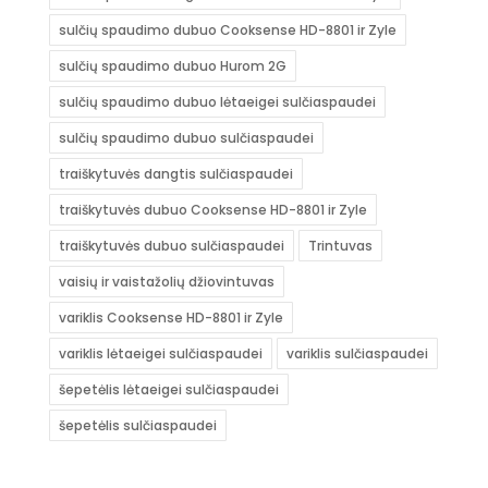
sulčių spaudimo dubuo Cooksense HD-8801 ir Zyle
sulčių spaudimo dubuo Hurom 2G
sulčių spaudimo dubuo lėtaeigei sulčiaspaudei
sulčių spaudimo dubuo sulčiaspaudei
traiškytuvės dangtis sulčiaspaudei
traiškytuvės dubuo Cooksense HD-8801 ir Zyle
traiškytuvės dubuo sulčiaspaudei
Trintuvas
vaisių ir vaistažolių džiovintuvas
variklis Cooksense HD-8801 ir Zyle
variklis lėtaeigei sulčiaspaudei
variklis sulčiaspaudei
šepetėlis lėtaeigei sulčiaspaudei
šepetėlis sulčiaspaudei