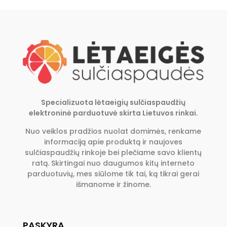
Specializuota lėtaeigių sulčiaspaudžių
elektroninė parduotuvė skirta Lietuvos rinkai.
Nuo veiklos pradžios nuolat domimės, renkame
informaciją apie produktą ir naujoves
sulčiaspaudžių rinkoje bei plečiame savo klientų
ratą. Skirtingai nuo daugumos kitų interneto
parduotuvių, mes siūlome tik tai, ką tikrai gerai
išmanome ir žinome.
PASKYRA