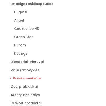
Lėtaeigės sulčiaspaudės
Bugatti
Angel
Cooksense HD
Green Star
Hurom
Kuvings
Blenderiai, trintuvai
Vaisių džiovyklės
Prekės sveikatai
Gyvi probiotikai
Atsarginės dalys
Dr.Wolz produktai