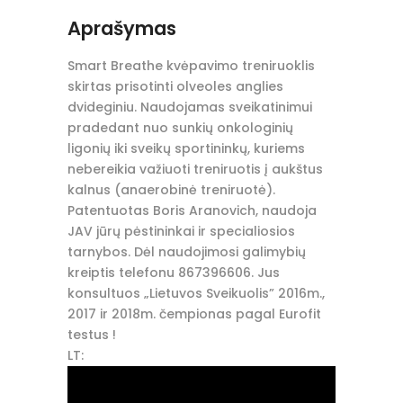
Aprašymas
Smart Breathe kvėpavimo treniruoklis
skirtas prisotinti olveoles anglies
dvideginiu. Naudojamas sveikatinimui
pradedant nuo sunkių onkologinių
ligonių iki sveikų sportininkų, kuriems
nebereikia važiuoti treniruotis į aukštus
kalnus (anaerobinė treniruotė).
Patentuotas Boris Aranovich, naudoja
JAV jūrų pėstininkai ir specialiosios
tarnybos. Dėl naudojimosi galimybių
kreiptis telefonu 867396606. Jus
konsultuos „Lietuvos Sveikuolis” 2016m.,
2017 ir 2018m. čempionas pagal Eurofit
testus !
LT: