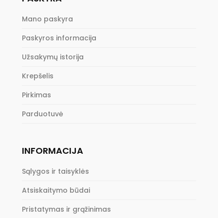
Mano paskyra
Paskyros informacija
Užsakymų istorija
Krepšelis
Pirkimas
Parduotuvė
INFORMACIJA
Sąlygos ir taisyklės
Atsiskaitymo būdai
Pristatymas ir grąžinimas