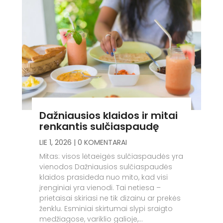
Dažniausios klaidos ir mitai
renkantis sulčiaspaudę
LIE 1, 2026
| 0 KOMENTARAI
Mitas: visos lėtaeigės sulčiaspaudės yra
vienodos Dažniausios sulčiaspaudės
klaidos prasideda nuo mito, kad visi
įrenginiai yra vienodi. Tai netiesa –
prietaisai skiriasi ne tik dizainu ar prekės
ženklu. Esminiai skirtumai slypi sraigto
medžiagose, variklio galioje,...