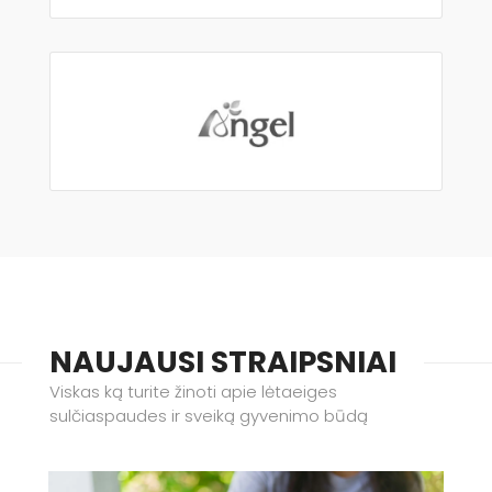
NAUJAUSI STRAIPSNIAI
Viskas ką turite žinoti apie lėtaeiges
sulčiaspaudes ir sveiką gyvenimo būdą