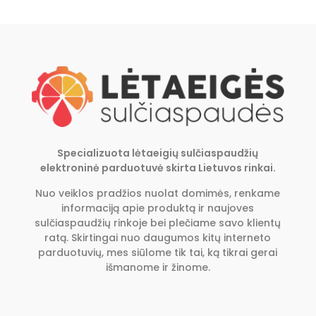
Specializuota lėtaeigių sulčiaspaudžių
elektroninė parduotuvė skirta Lietuvos rinkai.
Nuo veiklos pradžios nuolat domimės, renkame
informaciją apie produktą ir naujoves
sulčiaspaudžių rinkoje bei plečiame savo klientų
ratą. Skirtingai nuo daugumos kitų interneto
parduotuvių, mes siūlome tik tai, ką tikrai gerai
išmanome ir žinome.