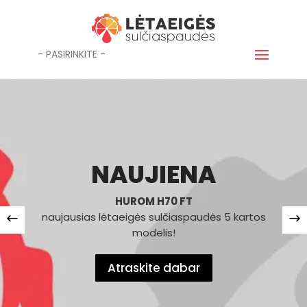
- PASIRINKITE -
NAUJIENA
HUROM H70 FT
naujausias lėtaeigės sulčiaspaudės 5 kartos
modelis!
Atraskite dabar