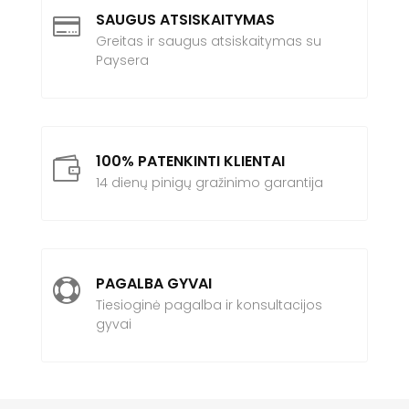
SAUGUS ATSISKAITYMAS

Greitas ir saugus atsiskaitymas su
Paysera
100% PATENKINTI KLIENTAI

14 dienų pinigų gražinimo garantija
PAGALBA GYVAI

Tiesioginė pagalba ir konsultacijos
gyvai