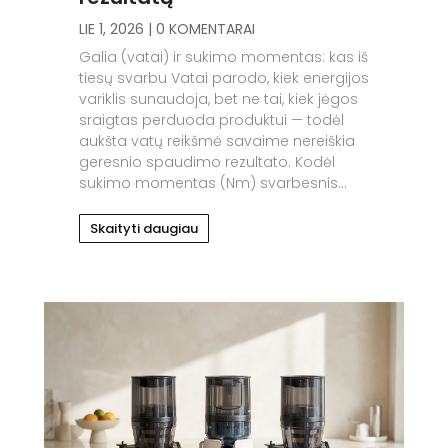
LIE 1, 2026
| 0 KOMENTARAI
Galia (vatai) ir sukimo momentas: kas iš
tiesų svarbu Vatai parodo, kiek energijos
variklis sunaudoja, bet ne tai, kiek jėgos
sraigtas perduoda produktui — todėl
aukšta vatų reikšmė savaime nereiškia
geresnio spaudimo rezultato. Kodėl
sukimo momentas (Nm) svarbesnis...
Skaityti daugiau