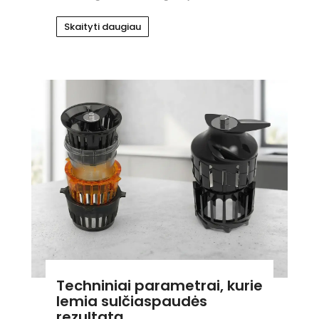
Skaityti daugiau
Techniniai parametrai, kurie
lemia sulčiaspaudės
rezultatą