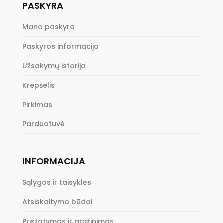
PASKYRA
Mano paskyra
Paskyros informacija
Užsakymų istorija
Krepšelis
Pirkimas
Parduotuvė
INFORMACIJA
Sąlygos ir taisyklės
Atsiskaitymo būdai
Pristatymas ir grąžinimas