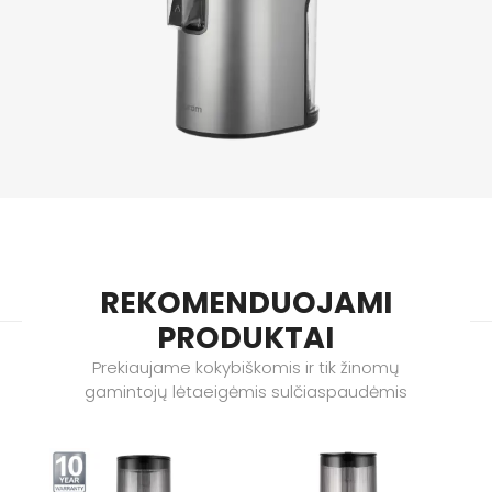
REKOMENDUOJAMI
PRODUKTAI
Prekiaujame kokybiškomis ir tik žinomų
gamintojų lėtaeigėmis sulčiaspaudėmis