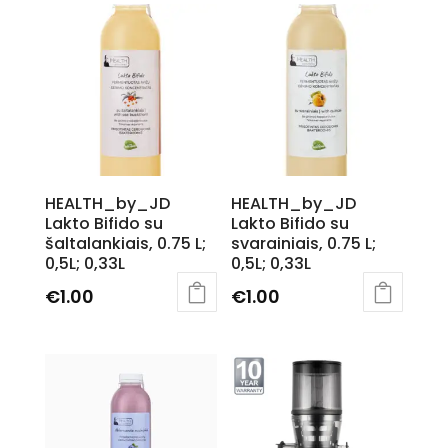
HEALTH_by_JD
HEALTH_by_JD
Lakto Bifido su
Lakto Bifido su
šaltalankiais, 0.75 L;
svarainiais, 0.75 L;
0,5L; 0,33L
0,5L; 0,33L
€
1.00
€
1.00
This
This
product
product
has
has
multiple
multiple
variants.
variants.
The
The