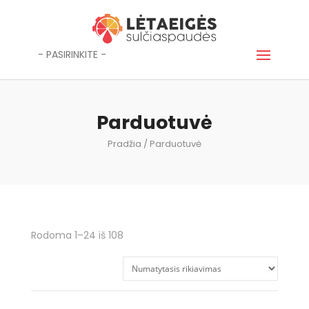
- PASIRINKITE -
Parduotuvė
Pradžia
/ Parduotuvė
Rodoma 1–24 iš 108