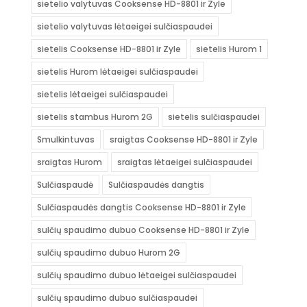
sietelio valytuvas Cooksense HD-8801 ir Zyle
sietelio valytuvas lėtaeigei sulčiaspaudei
sietelis Cooksense HD-8801 ir Zyle
sietelis Hurom 1
sietelis Hurom lėtaeigei sulčiaspaudei
sietelis lėtaeigei sulčiaspaudei
sietelis stambus Hurom 2G
sietelis sulčiaspaudei
Smulkintuvas
sraigtas Cooksense HD-8801 ir Zyle
sraigtas Hurom
sraigtas lėtaeigei sulčiaspaudei
Sulčiaspaudė
Sulčiaspaudės dangtis
Sulčiaspaudės dangtis Cooksense HD-8801 ir Zyle
sulčių spaudimo dubuo Cooksense HD-8801 ir Zyle
sulčių spaudimo dubuo Hurom 2G
sulčių spaudimo dubuo lėtaeigei sulčiaspaudei
sulčių spaudimo dubuo sulčiaspaudei