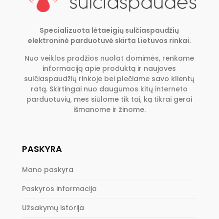
Specializuota lėtaeigių sulčiaspaudžių
elektroninė parduotuvė skirta Lietuvos rinkai.
Nuo veiklos pradžios nuolat domimės, renkame
informaciją apie produktą ir naujoves
sulčiaspaudžių rinkoje bei plečiame savo klientų
ratą. Skirtingai nuo daugumos kitų interneto
parduotuvių, mes siūlome tik tai, ką tikrai gerai
išmanome ir žinome.
PASKYRA
Mano paskyra
Paskyros informacija
Užsakymų istorija