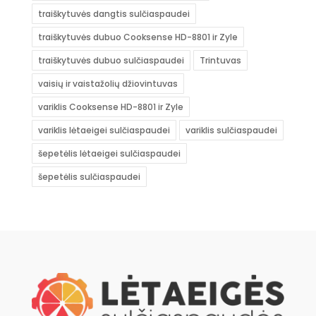
traiškytuvės dangtis sulčiaspaudei
traiškytuvės dubuo Cooksense HD-8801 ir Zyle
traiškytuvės dubuo sulčiaspaudei
Trintuvas
vaisių ir vaistažolių džiovintuvas
variklis Cooksense HD-8801 ir Zyle
variklis lėtaeigei sulčiaspaudei
variklis sulčiaspaudei
šepetėlis lėtaeigei sulčiaspaudei
šepetėlis sulčiaspaudei