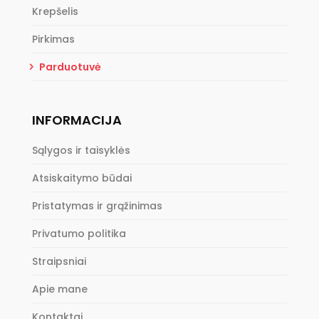
Krepšelis
Pirkimas
Parduotuvė
INFORMACIJA
Sąlygos ir taisyklės
Atsiskaitymo būdai
Pristatymas ir grąžinimas
Privatumo politika
Straipsniai
Apie mane
Kontaktai