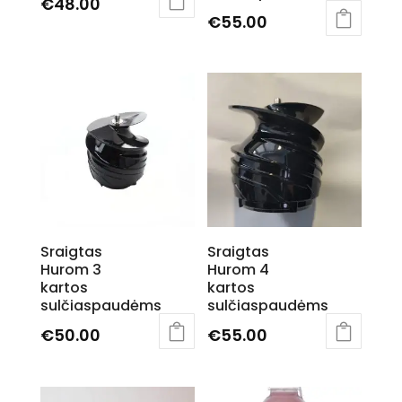
€
48.00
€
55.00
Sraigtas
Sraigtas
Hurom 3
Hurom 4
kartos
kartos
sulčiaspaudėms
sulčiaspaudėms
€
50.00
€
55.00