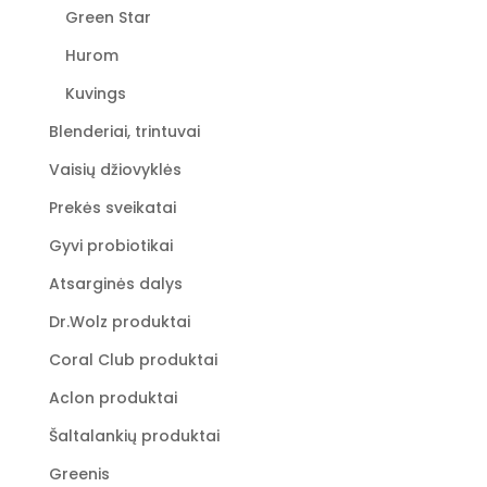
Green Star
Hurom
Kuvings
Blenderiai, trintuvai
Vaisių džiovyklės
Prekės sveikatai
Gyvi probiotikai
Atsarginės dalys
Dr.Wolz produktai
Coral Club produktai
Aclon produktai
Šaltalankių produktai
Greenis