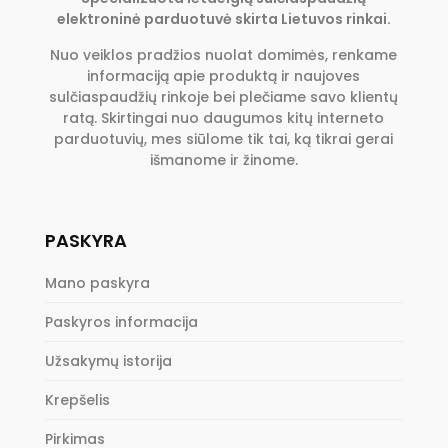
elektroninė parduotuvė skirta Lietuvos rinkai.
Nuo veiklos pradžios nuolat domimės, renkame
informaciją apie produktą ir naujoves
sulčiaspaudžių rinkoje bei plečiame savo klientų
ratą. Skirtingai nuo daugumos kitų interneto
parduotuvių, mes siūlome tik tai, ką tikrai gerai
išmanome ir žinome.
PASKYRA
Mano paskyra
Paskyros informacija
Užsakymų istorija
Krepšelis
Pirkimas