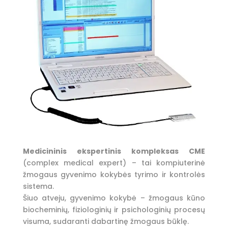
Medicininis ekspertinis kompleksas CME
(complex medical expert) – tai kompiuterinė
žmogaus gyvenimo kokybės tyrimo ir kontrolės
sistema.
Šiuo atveju, gyvenimo kokybė – žmogaus kūno
biocheminių, fiziologinių ir psichologinių procesų
visuma, sudaranti dabartinę žmogaus būklę.