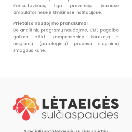
Konsultavimas, ligų prevencija įvairiose
ambulatorinėse ir klinikinėse institucijose.
Prietaiso naudojimo pranašumai
:
Be analitinių programų naudojimo, CME pagalba
galima atlikti kompensacinę korekciją –
neigiamų (patologinių) procesų slopinimą
žmogaus kūne.
Specializuota lėtaeigių sulčiaspaudžių