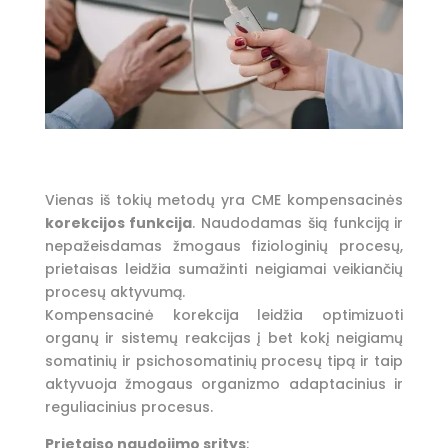
Vienas iš tokių metodų yra CME kompensacinės
korekcijos funkcija
. Naudodamas šią funkciją ir
nepažeisdamas žmogaus fiziologinių procesų,
prietaisas leidžia sumažinti neigiamai veikiančių
procesų aktyvumą.
Kompensacinė korekcija leidžia optimizuoti
organų ir sistemų reakcijas į bet kokį neigiamų
somatinių ir psichosomatinių procesų tipą ir taip
aktyvuoja žmogaus organizmo adaptacinius ir
reguliacinius procesus.
Prietaiso naudojimo sritys
: