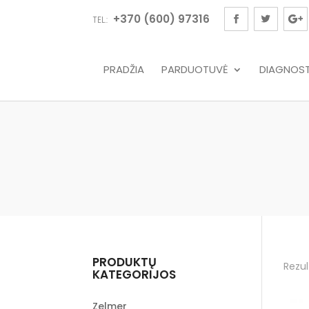
+370 (600) 97316
TEL.:
PRADŽIA
PARDUOTUVĖ
DIAGNOSTI
PRODUKTŲ
Rezul
KATEGORIJOS
Zelmer