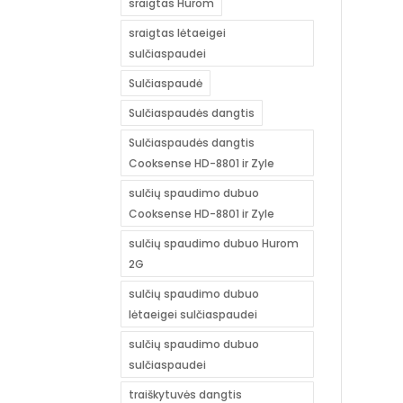
sraigtas Hurom
sraigtas lėtaeigei
sulčiaspaudei
Sulčiaspaudė
Sulčiaspaudės dangtis
Sulčiaspaudės dangtis
Cooksense HD-8801 ir Zyle
sulčių spaudimo dubuo
Cooksense HD-8801 ir Zyle
sulčių spaudimo dubuo Hurom
2G
sulčių spaudimo dubuo
lėtaeigei sulčiaspaudei
sulčių spaudimo dubuo
sulčiaspaudei
traiškytuvės dangtis