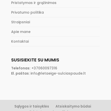
Pristatymas ir grąžinimas
Privatumo politika
Straipsniai
Apie mane
Kontaktai
SUSISIEKITE SU MUMIS
Telefonas:
+37060097316
El. paštas
:
info@letaeige-sulciaspaude.lt
Sąlygos ir taisyklės
Atsiskaitymo būdai