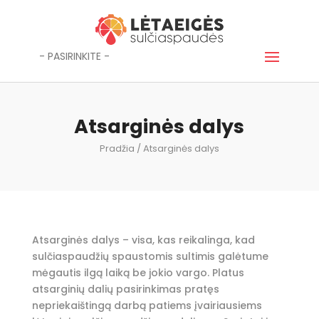
- PASIRINKITE -
Atsarginės dalys
Pradžia
/ Atsarginės dalys
Atsarginės dalys – visa, kas reikalinga, kad
sulčiaspaudžių spaustomis sultimis galėtume
mėgautis ilgą laiką be jokio vargo. Platus
atsarginių dalių pasirinkimas pratęs
nepriekaištingą darbą patiems įvairiausiems