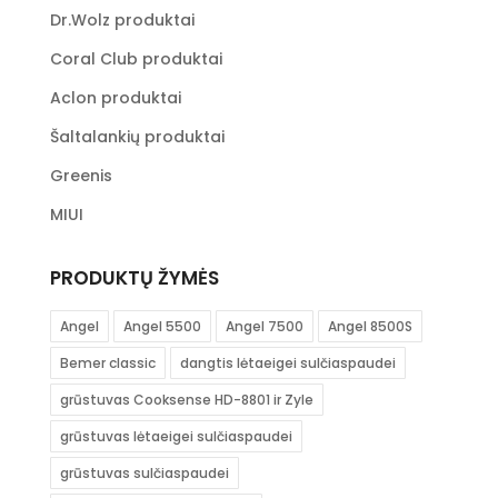
Dr.Wolz produktai
Coral Club produktai
Aclon produktai
Šaltalankių produktai
Greenis
MIUI
PRODUKTŲ ŽYMĖS
Angel
Angel 5500
Angel 7500
Angel 8500S
Bemer classic
dangtis lėtaeigei sulčiaspaudei
grūstuvas Cooksense HD-8801 ir Zyle
grūstuvas lėtaeigei sulčiaspaudei
grūstuvas sulčiaspaudei