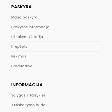
PASKYRA
Mano paskyra
Paskyros informacija
Užsakymų istorija
Krepšelis
Pirkimas
Parduotuvė
INFORMACIJA
Sąlygos ir taisyklės
Atsiskaitymo būdai