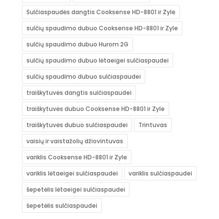
Sulčiaspaudės dangtis Cooksense HD-8801 ir Zyle
sulčių spaudimo dubuo Cooksense HD-8801 ir Zyle
sulčių spaudimo dubuo Hurom 2G
sulčių spaudimo dubuo lėtaeigei sulčiaspaudei
sulčių spaudimo dubuo sulčiaspaudei
traiškytuvės dangtis sulčiaspaudei
traiškytuvės dubuo Cooksense HD-8801 ir Zyle
traiškytuvės dubuo sulčiaspaudei
Trintuvas
vaisių ir vaistažolių džiovintuvas
variklis Cooksense HD-8801 ir Zyle
variklis lėtaeigei sulčiaspaudei
variklis sulčiaspaudei
šepetėlis lėtaeigei sulčiaspaudei
šepetėlis sulčiaspaudei