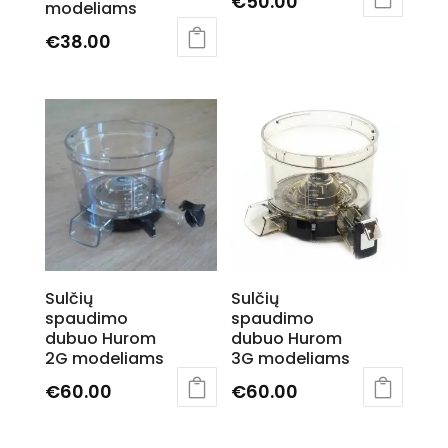
€
50.00
modeliams
€
38.00
Sulčių
Sulčių
spaudimo
spaudimo
dubuo Hurom
dubuo Hurom
2G modeliams
3G modeliams
€
60.00
€
60.00