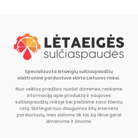
Specializuota lėtaeigių sulčiaspaudžių
elektroninė parduotuvė skirta Lietuvos rinkai.
Nuo veiklos pradžios nuolat domimės, renkame
informaciją apie produktą ir naujoves
sulčiaspaudžių rinkoje bei plečiame savo klientų
ratą. Skirtingai nuo daugumos kitų interneto
parduotuvių, mes siūlome tik tai, ką tikrai gerai
išmanome ir žinome.