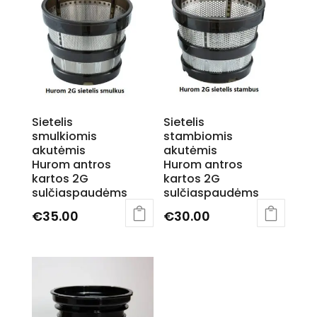
Sietelis
Sietelis
smulkiomis
stambiomis
akutėmis
akutėmis
Hurom antros
Hurom antros
kartos 2G
kartos 2G
sulčiaspaudėms
sulčiaspaudėms
€
35.00
€
30.00