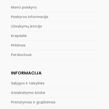
Mano paskyra
Paskyros informacija
Užsakymų istorija
Krepšelis
Pirkimas
Parduotuvė
INFORMACIJA
Sąlygos ir taisyklės
Atsiskaitymo būdai
Pristatymas ir grąžinimas