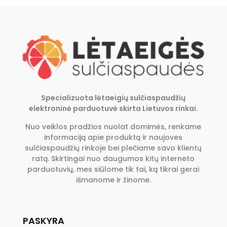
Specializuota lėtaeigių sulčiaspaudžių
elektroninė parduotuvė skirta Lietuvos rinkai.
Nuo veiklos pradžios nuolat domimės, renkame
informaciją apie produktą ir naujoves
sulčiaspaudžių rinkoje bei plečiame savo klientų
ratą. Skirtingai nuo daugumos kitų interneto
parduotuvių, mes siūlome tik tai, ką tikrai gerai
išmanome ir žinome.
PASKYRA