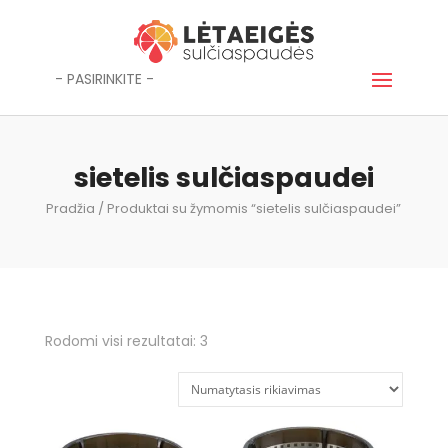
- PASIRINKITE -
sietelis sulčiaspaudei
Pradžia
/ Produktai su žymomis “sietelis sulčiaspaudei”
Rodomi visi rezultatai: 3