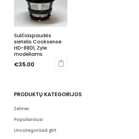
Sulčiaspaudės
sietelis Cooksense
HD-8801, Zyle
modeliams
€
35.00
PRODUKTŲ KATEGORIJOS
Zelmer
Populiariausi
Uncategorized @lt