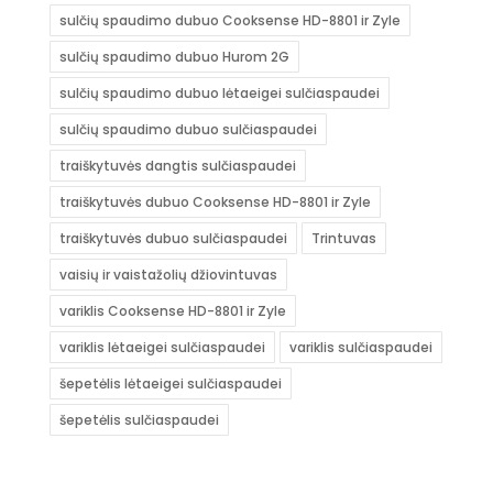
sulčių spaudimo dubuo Cooksense HD-8801 ir Zyle
sulčių spaudimo dubuo Hurom 2G
sulčių spaudimo dubuo lėtaeigei sulčiaspaudei
sulčių spaudimo dubuo sulčiaspaudei
traiškytuvės dangtis sulčiaspaudei
traiškytuvės dubuo Cooksense HD-8801 ir Zyle
traiškytuvės dubuo sulčiaspaudei
Trintuvas
vaisių ir vaistažolių džiovintuvas
variklis Cooksense HD-8801 ir Zyle
variklis lėtaeigei sulčiaspaudei
variklis sulčiaspaudei
šepetėlis lėtaeigei sulčiaspaudei
šepetėlis sulčiaspaudei