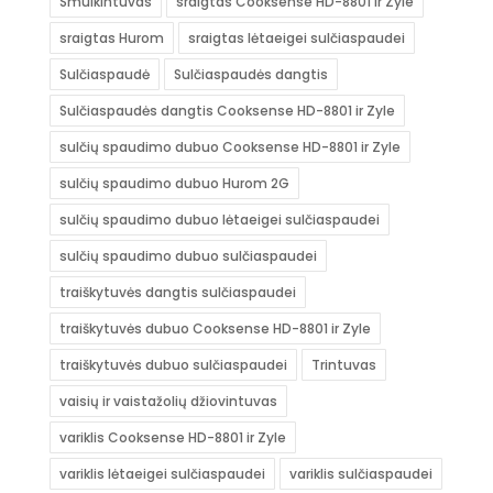
Smulkintuvas
sraigtas Cooksense HD-8801 ir Zyle
sraigtas Hurom
sraigtas lėtaeigei sulčiaspaudei
Sulčiaspaudė
Sulčiaspaudės dangtis
Sulčiaspaudės dangtis Cooksense HD-8801 ir Zyle
sulčių spaudimo dubuo Cooksense HD-8801 ir Zyle
sulčių spaudimo dubuo Hurom 2G
sulčių spaudimo dubuo lėtaeigei sulčiaspaudei
sulčių spaudimo dubuo sulčiaspaudei
traiškytuvės dangtis sulčiaspaudei
traiškytuvės dubuo Cooksense HD-8801 ir Zyle
traiškytuvės dubuo sulčiaspaudei
Trintuvas
vaisių ir vaistažolių džiovintuvas
variklis Cooksense HD-8801 ir Zyle
variklis lėtaeigei sulčiaspaudei
variklis sulčiaspaudei