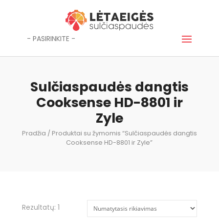
- PASIRINKITE -
Sulčiaspaudės dangtis
Cooksense HD-8801 ir
Zyle
Pradžia
/ Produktai su žymomis “Sulčiaspaudės dangtis
Cooksense HD-8801 ir Zyle”
Rezultatų: 1