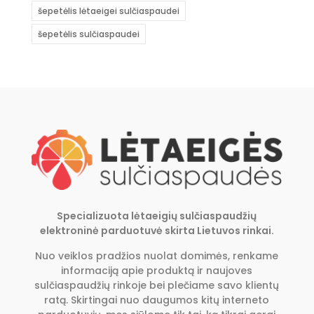
šepetėlis lėtaeigei sulčiaspaudei
šepetėlis sulčiaspaudei
Specializuota lėtaeigių sulčiaspaudžių
elektroninė parduotuvė skirta Lietuvos rinkai.
Nuo veiklos pradžios nuolat domimės, renkame
informaciją apie produktą ir naujoves
sulčiaspaudžių rinkoje bei plečiame savo klientų
ratą. Skirtingai nuo daugumos kitų interneto