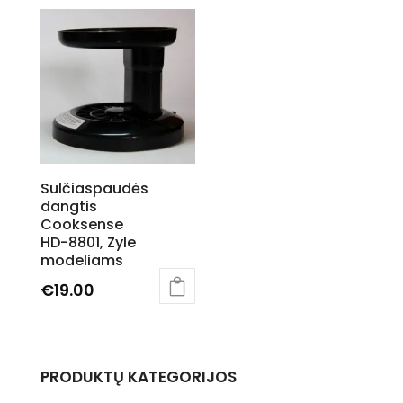
Sulčiaspaudės
dangtis
Cooksense
HD-8801, Zyle
modeliams
€
19.00
This
product
has
PRODUKTŲ KATEGORIJOS
multiple
variants.