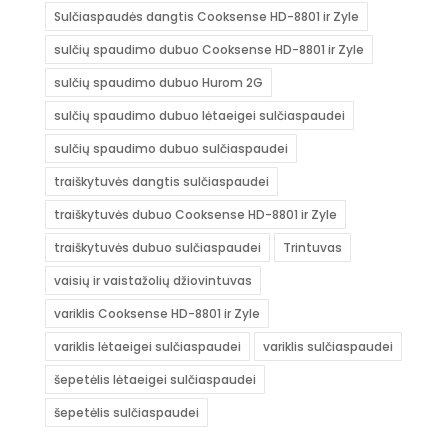
Sulčiaspaudės dangtis Cooksense HD-8801 ir Zyle
sulčių spaudimo dubuo Cooksense HD-8801 ir Zyle
sulčių spaudimo dubuo Hurom 2G
sulčių spaudimo dubuo lėtaeigei sulčiaspaudei
sulčių spaudimo dubuo sulčiaspaudei
traiškytuvės dangtis sulčiaspaudei
traiškytuvės dubuo Cooksense HD-8801 ir Zyle
traiškytuvės dubuo sulčiaspaudei
Trintuvas
vaisių ir vaistažolių džiovintuvas
variklis Cooksense HD-8801 ir Zyle
variklis lėtaeigei sulčiaspaudei
variklis sulčiaspaudei
šepetėlis lėtaeigei sulčiaspaudei
šepetėlis sulčiaspaudei