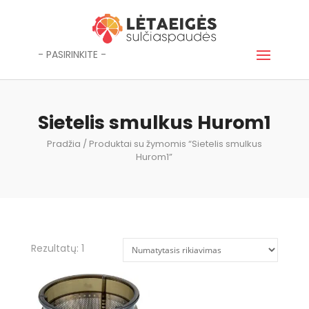
- PASIRINKITE -
Sietelis smulkus Hurom1
Pradžia
/ Produktai su žymomis “Sietelis smulkus
Hurom1”
Rezultatų: 1