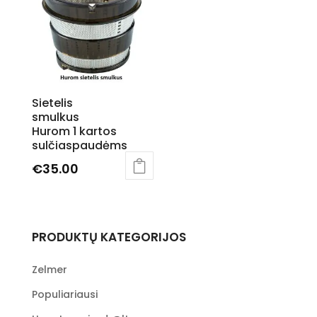
Sietelis
smulkus
Hurom 1 kartos
sulčiaspaudėms
€
35.00
PRODUKTŲ KATEGORIJOS
Zelmer
Populiariausi