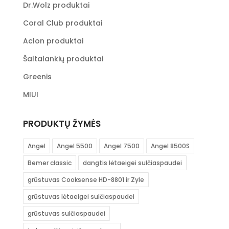
Dr.Wolz produktai
Coral Club produktai
Aclon produktai
Šaltalankių produktai
Greenis
MIUI
PRODUKTŲ ŽYMĖS
Angel
Angel 5500
Angel 7500
Angel 8500S
Bemer classic
dangtis lėtaeigei sulčiaspaudei
grūstuvas Cooksense HD-8801 ir Zyle
grūstuvas lėtaeigei sulčiaspaudei
grūstuvas sulčiaspaudei