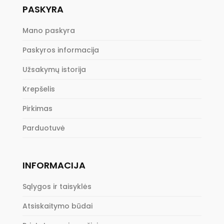
PASKYRA
Mano paskyra
Paskyros informacija
Užsakymų istorija
Krepšelis
Pirkimas
Parduotuvė
INFORMACIJA
Sąlygos ir taisyklės
Atsiskaitymo būdai