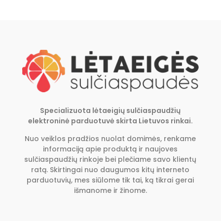
Specializuota lėtaeigių sulčiaspaudžių
elektroninė parduotuvė skirta Lietuvos rinkai.
Nuo veiklos pradžios nuolat domimės, renkame
informaciją apie produktą ir naujoves
sulčiaspaudžių rinkoje bei plečiame savo klientų
ratą. Skirtingai nuo daugumos kitų interneto
parduotuvių, mes siūlome tik tai, ką tikrai gerai
išmanome ir žinome.