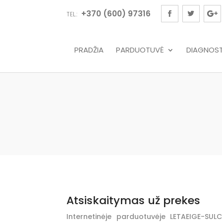
+370 (600) 97316
TEL.:
PRADŽIA
PARDUOTUVĖ
DIAGNOSTI
Atsiskaitymas už prekes
Internetinėje parduotuvėje LETAEIGE-SULC