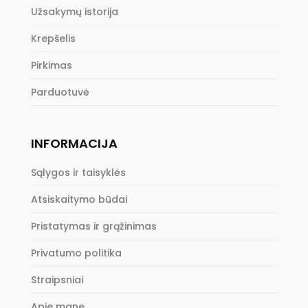
Užsakymų istorija
Krepšelis
Pirkimas
Parduotuvė
INFORMACIJA
Sąlygos ir taisyklės
Atsiskaitymo būdai
Pristatymas ir grąžinimas
Privatumo politika
Straipsniai
Apie mane