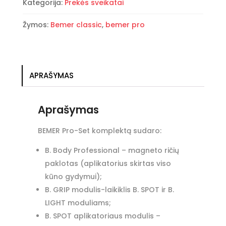
Kategorija:
Prekės sveikatai
Žymos:
Bemer classic
,
bemer pro
APRAŠYMAS
Aprašymas
BEMER Pro-Set komplektą sudaro:
B. Body Professional – magneto ričių
paklotas (aplikatorius skirtas viso
kūno gydymui);
B. GRIP modulis-laikiklis B. SPOT ir B.
LIGHT moduliams;
B. SPOT aplikatoriaus modulis –