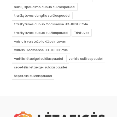
sulčių spaudimo dubuo sulčiaspaudei
traiškytuvės dangtis sulčiaspaudei
traiškytuvės dubuo Cooksense HD-8801 ir Zyle
traiškytuvės dubuo sulčiaspaudei
Trintuvas
vaisių ir vaistažolių džiovintuvas
variklis Cooksense HD-8801 ir Zyle
variklis lėtaeigei sulčiaspaudei
variklis sulčiaspaudei
šepetėlis lėtaeigei sulčiaspaudei
šepetėlis sulčiaspaudei