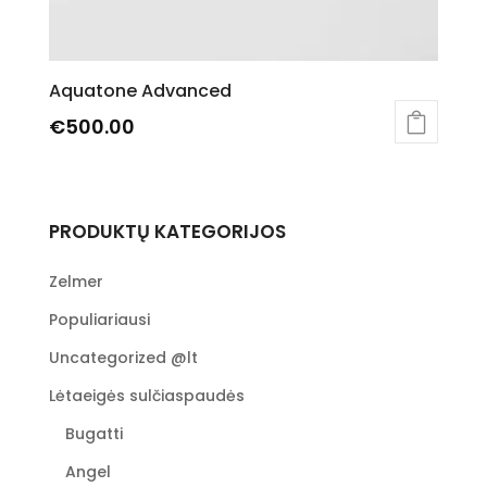
Aquatone Advanced
€
500.00
PRODUKTŲ KATEGORIJOS
Zelmer
Populiariausi
Uncategorized @lt
Lėtaeigės sulčiaspaudės
Bugatti
Angel