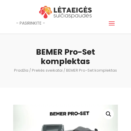
- PASIRINKITE -
BEMER Pro-Set
komplektas
Pradžia
/
Prekės sveikatai
/ BEMER Pro-Set komplektas