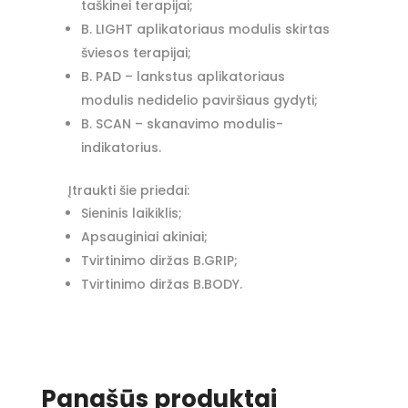
taškinei terapijai;
B. LIGHT aplikatoriaus modulis skirtas
šviesos terapijai;
B. PAD – lankstus aplikatoriaus
modulis nedidelio paviršiaus gydyti;
B. SCAN – skanavimo modulis-
indikatorius.
Įtraukti šie priedai:
Sieninis laikiklis;
Apsauginiai akiniai;
Tvirtinimo diržas B.GRIP;
Tvirtinimo diržas B.BODY.
Panašūs produktai