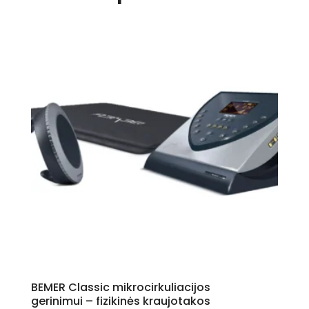
BEMER Classic mikrocirkuliacijos
gerinimui – fizikinės kraujotakos