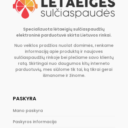
Specializuota lėtaeigių sulčiaspaudžių
elektroninė parduotuvė skirta Lietuvos rinkai.
Nuo veiklos pradžios nuolat domimės, renkame
informaciją apie produktą ir naujoves
sulčiaspaudžių rinkoje bei plečiame savo klientų
ratą. Skirtingai nuo daugumos kitų interneto
parduotuvių, mes siūlome tik tai, ką tikrai gerai
išmanome ir žinome.
PASKYRA
Mano paskyra
Paskyros informacija