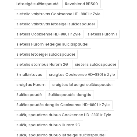
Lėtaeigė sulčiaspaudė
Revoblend RB500
sietelio valytuvas Cooksense HD-8801 ir Zyle
sietelio valytuvas lėtaeigei sulčiaspaudei
sietelis Cooksense HD-8801 ir Zyle
sietelis Hurom 1
sietelis Hurom lėtaeigei sulčiaspaudei
sietelis lėtaeigei sulčiaspaudei
sietelis stambus Hurom 2G
sietelis sulčiaspaudei
Smulkintuvas
sraigtas Cooksense HD-8801 ir Zyle
sraigtas Hurom
sraigtas lėtaeigei sulčiaspaudei
Sulčiaspaudė
Sulčiaspaudės dangtis
Sulčiaspaudės dangtis Cooksense HD-8801 ir Zyle
sulčių spaudimo dubuo Cooksense HD-8801 ir Zyle
sulčių spaudimo dubuo Hurom 2G
sulčių spaudimo dubuo lėtaeigei sulčiaspaudei