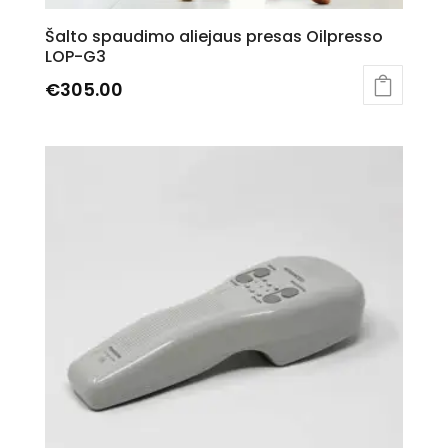
Šalto spaudimo aliejaus presas Oilpresso
LOP-G3
€
305.00