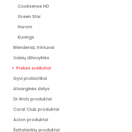
Cooksense HD
Green Star
Hurom
Kuvings
Blenderiai, trintuvai
Vaisių džiovyklės
Prekės sveikatai
Gyvi probiotikai
Atsarginės dalys
Dr.Wolz produktai
Coral Club produktai
Aclon produktai
Šaltalankių produktai