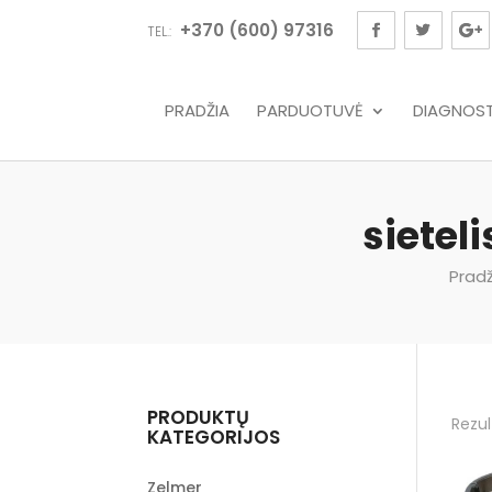
+370 (600) 97316
TEL.:
PRADŽIA
PARDUOTUVĖ
DIAGNOSTI
sietel
Pradž
PRODUKTŲ
Rezul
KATEGORIJOS
Zelmer