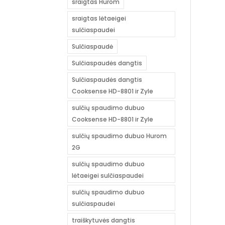
sraigtas Hurom
sraigtas lėtaeigei
sulčiaspaudei
Sulčiaspaudė
Sulčiaspaudės dangtis
Sulčiaspaudės dangtis
Cooksense HD-8801 ir Zyle
sulčių spaudimo dubuo
Cooksense HD-8801 ir Zyle
sulčių spaudimo dubuo Hurom
2G
sulčių spaudimo dubuo
lėtaeigei sulčiaspaudei
sulčių spaudimo dubuo
sulčiaspaudei
traiškytuvės dangtis