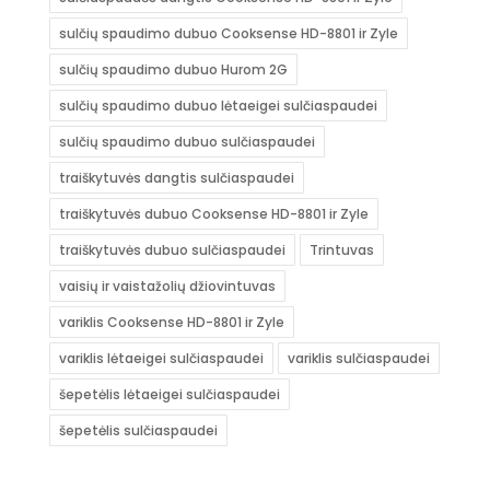
sulčių spaudimo dubuo Cooksense HD-8801 ir Zyle
sulčių spaudimo dubuo Hurom 2G
sulčių spaudimo dubuo lėtaeigei sulčiaspaudei
sulčių spaudimo dubuo sulčiaspaudei
traiškytuvės dangtis sulčiaspaudei
traiškytuvės dubuo Cooksense HD-8801 ir Zyle
traiškytuvės dubuo sulčiaspaudei
Trintuvas
vaisių ir vaistažolių džiovintuvas
variklis Cooksense HD-8801 ir Zyle
variklis lėtaeigei sulčiaspaudei
variklis sulčiaspaudei
šepetėlis lėtaeigei sulčiaspaudei
šepetėlis sulčiaspaudei