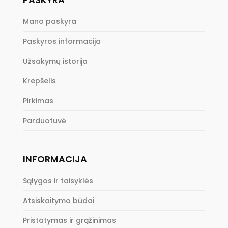
Mano paskyra
Paskyros informacija
Užsakymų istorija
Krepšelis
Pirkimas
Parduotuvė
INFORMACIJA
Sąlygos ir taisyklės
Atsiskaitymo būdai
Pristatymas ir grąžinimas