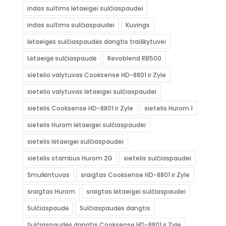
indas sultims lėtaeigei sulčiaspaudei
indas sultims sulčiaspaudei
Kuvings
lėtaeigės sulčiaspaudės dangtis traiškytuvei
Lėtaeigė sulčiaspaudė
Revoblend RB500
sietelio valytuvas Cooksense HD-8801 ir Zyle
sietelio valytuvas lėtaeigei sulčiaspaudei
sietelis Cooksense HD-8801 ir Zyle
sietelis Hurom 1
sietelis Hurom lėtaeigei sulčiaspaudei
sietelis lėtaeigei sulčiaspaudei
sietelis stambus Hurom 2G
sietelis sulčiaspaudei
Smulkintuvas
sraigtas Cooksense HD-8801 ir Zyle
sraigtas Hurom
sraigtas lėtaeigei sulčiaspaudei
Sulčiaspaudė
Sulčiaspaudės dangtis
Sulčiaspaudės dangtis Cooksense HD-8801 ir Zyle