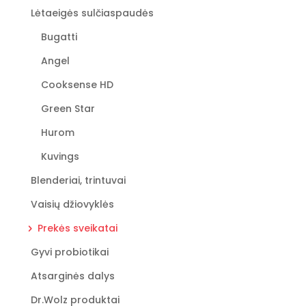
Lėtaeigės sulčiaspaudės
Bugatti
Angel
Cooksense HD
Green Star
Hurom
Kuvings
Blenderiai, trintuvai
Vaisių džiovyklės
Prekės sveikatai
Gyvi probiotikai
Atsarginės dalys
Dr.Wolz produktai