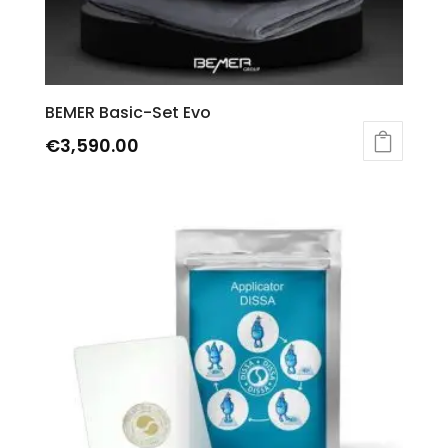
BEMER Basic-Set Evo
€
3,590.00