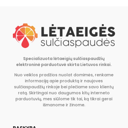
Specializuota lėtaeigių sulčiaspaudžių
elektroninė parduotuvė skirta Lietuvos rinkai.
Nuo veiklos pradžios nuolat domimės, renkame
informaciją apie produktą ir naujoves
sulčiaspaudžių rinkoje bei plečiame savo klientų
ratą. Skirtingai nuo daugumos kitų interneto
parduotuvių, mes siūlome tik tai, ką tikrai gerai
išmanome ir žinome.
PASKYRA