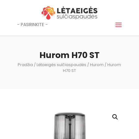
- PASIRINKITE -
Hurom H70 ST
Pradžia
/
Lėtaeigės sulčiaspaudės
/
Hurom
/ Hurom
H70 ST