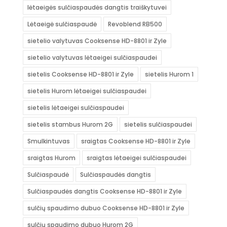
lėtaeigės sulčiaspaudės dangtis traiškytuvei
Lėtaeigė sulčiaspaudė
Revoblend RB500
sietelio valytuvas Cooksense HD-8801 ir Zyle
sietelio valytuvas lėtaeigei sulčiaspaudei
sietelis Cooksense HD-8801 ir Zyle
sietelis Hurom 1
sietelis Hurom lėtaeigei sulčiaspaudei
sietelis lėtaeigei sulčiaspaudei
sietelis stambus Hurom 2G
sietelis sulčiaspaudei
Smulkintuvas
sraigtas Cooksense HD-8801 ir Zyle
sraigtas Hurom
sraigtas lėtaeigei sulčiaspaudei
Sulčiaspaudė
Sulčiaspaudės dangtis
Sulčiaspaudės dangtis Cooksense HD-8801 ir Zyle
sulčių spaudimo dubuo Cooksense HD-8801 ir Zyle
sulčių spaudimo dubuo Hurom 2G