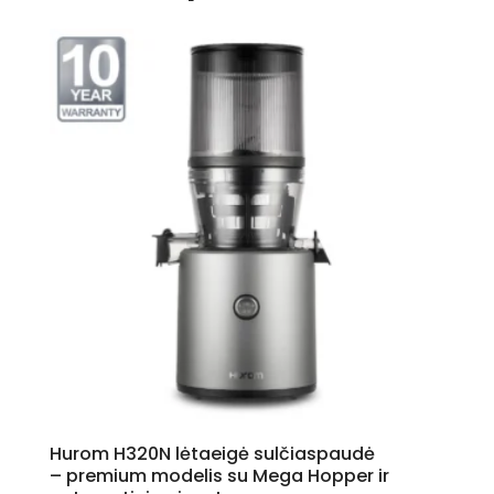
Hurom H320N lėtaeigė sulčiaspaudė
– premium modelis su Mega Hopper ir