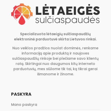
Specializuota lėtaeigių sulčiaspaudžių
elektroninė parduotuvė skirta Lietuvos rinkai.
Nuo veiklos pradžios nuolat domimės, renkame
informaciją apie produktą ir naujoves
sulčiaspaudžių rinkoje bei plečiame savo klientų
ratą. Skirtingai nuo daugumos kitų interneto
parduotuvių, mes siūlome tik tai, ką tikrai gerai
išmanome ir žinome.
PASKYRA
Mano paskyra