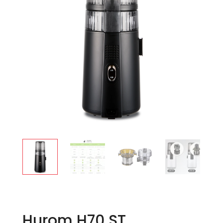
Hurom H70 ST