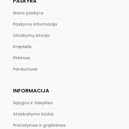
PASKYRA
Mano paskyra
Paskyros informacija
Užsakymų istorija
Krepšelis
Pirkimas
Parduotuvė
INFORMACIJA
Sąlygos ir taisyklės
Atsiskaitymo būdai
Pristatymas ir grąžinimas