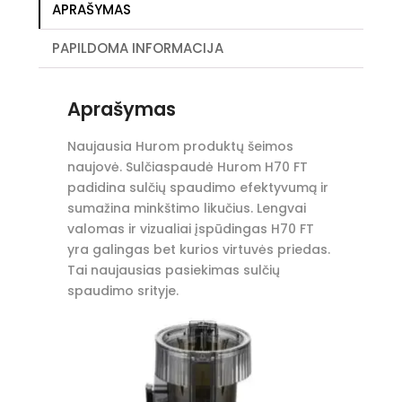
APRAŠYMAS
PAPILDOMA INFORMACIJA
Aprašymas
Naujausia Hurom produktų šeimos
naujovė.
Sulčiaspaudė Hurom H70 FT
padidina sulčių spaudimo efektyvumą ir
sumažina minkštimo likučius.
Lengvai
valomas ir vizualiai įspūdingas H70 FT
yra galingas bet kurios virtuvės priedas.
Tai naujausias pasiekimas sulčių
spaudimo srityje.