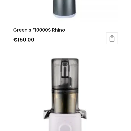
Greenis F10000S Rhino
€
150.00