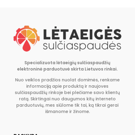
Specializuota lėtaeigių sulčiaspaudžių
elektroninė parduotuvė skirta Lietuvos rinkai.
Nuo veiklos pradžios nuolat domimės, renkame
informaciją apie produktą ir naujoves
sulčiaspaudžių rinkoje bei plečiame savo klientų
ratą. Skirtingai nuo daugumos kitų interneto
parduotuvių, mes siūlome tik tai, ką tikrai gerai
išmanome ir žinome.