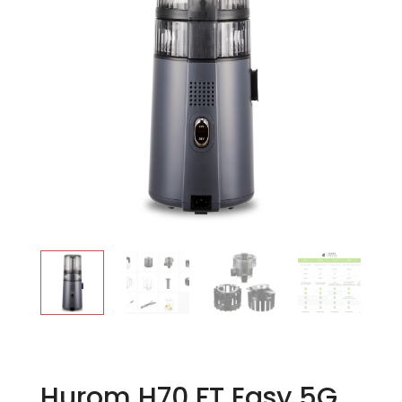
Hurom H70 FT Easy 5G