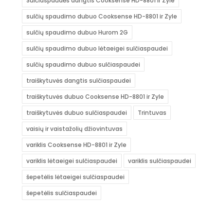
Sulčiaspaudės dangtis Cooksense HD-8801 ir Zyle
sulčių spaudimo dubuo Cooksense HD-8801 ir Zyle
sulčių spaudimo dubuo Hurom 2G
sulčių spaudimo dubuo lėtaeigei sulčiaspaudei
sulčių spaudimo dubuo sulčiaspaudei
traiškytuvės dangtis sulčiaspaudei
traiškytuvės dubuo Cooksense HD-8801 ir Zyle
traiškytuvės dubuo sulčiaspaudei
Trintuvas
vaisių ir vaistažolių džiovintuvas
variklis Cooksense HD-8801 ir Zyle
variklis lėtaeigei sulčiaspaudei
variklis sulčiaspaudei
šepetėlis lėtaeigei sulčiaspaudei
šepetėlis sulčiaspaudei