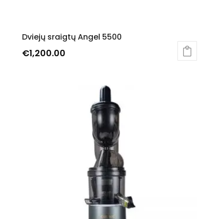
Dviejų sraigtų Angel 5500
€
1,200.00