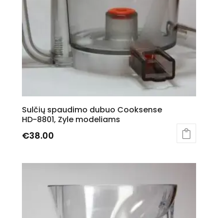
Sulčių spaudimo dubuo Cooksense
HD-8801, Zyle modeliams
€
38.00