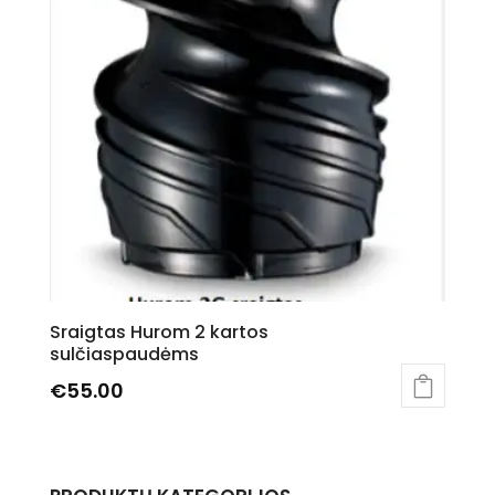
Sraigtas Hurom 2 kartos
sulčiaspaudėms
€
55.00