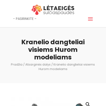
- PASIRINKITE -
Kranelio dangteliai
visiems Hurom
modeliams
Pradžia
/
Atsarginės dalys
/ Kranelio dangteliai visiems
Hurom modeliams