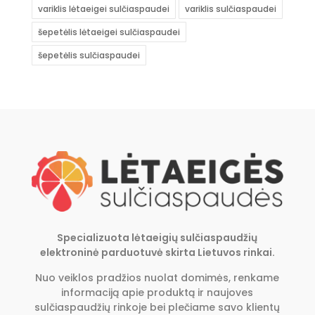
variklis lėtaeigei sulčiaspaudei
variklis sulčiaspaudei
šepetėlis lėtaeigei sulčiaspaudei
šepetėlis sulčiaspaudei
Specializuota lėtaeigių sulčiaspaudžių
elektroninė parduotuvė skirta Lietuvos rinkai.
Nuo veiklos pradžios nuolat domimės, renkame
informaciją apie produktą ir naujoves
sulčiaspaudžių rinkoje bei plečiame savo klientų