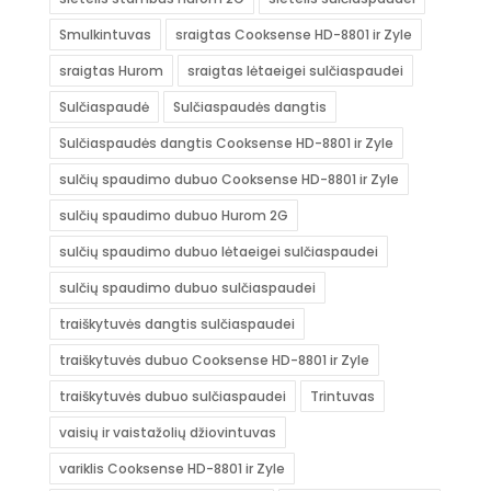
Smulkintuvas
sraigtas Cooksense HD-8801 ir Zyle
sraigtas Hurom
sraigtas lėtaeigei sulčiaspaudei
Sulčiaspaudė
Sulčiaspaudės dangtis
Sulčiaspaudės dangtis Cooksense HD-8801 ir Zyle
sulčių spaudimo dubuo Cooksense HD-8801 ir Zyle
sulčių spaudimo dubuo Hurom 2G
sulčių spaudimo dubuo lėtaeigei sulčiaspaudei
sulčių spaudimo dubuo sulčiaspaudei
traiškytuvės dangtis sulčiaspaudei
traiškytuvės dubuo Cooksense HD-8801 ir Zyle
traiškytuvės dubuo sulčiaspaudei
Trintuvas
vaisių ir vaistažolių džiovintuvas
variklis Cooksense HD-8801 ir Zyle