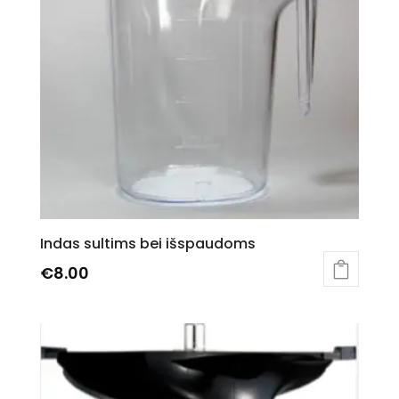
Indas sultims bei išspaudoms
€
8.00