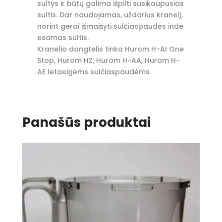
sultys ir būtų galima išpilti susikaupusias
sultis. Dar naudojamas, uždarius kranelį,
norint gerai išmaišyti sulčiaspaudės inde
esamas sultis.
Kranelio dangtelis tinka Hurom H-AI One
Stop, Hurom HZ, Hurom H-AA, Hurom H-
AE lėtaeigėms sulčiaspaudėms.
Panašūs produktai