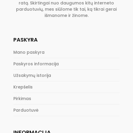
ratą. Skirtingai nuo daugumos kitų interneto
parduotuvių, mes siūlome tik tai, ką tikrai gerai
išmanome ir žinome.
PASKYRA
Mano paskyra
Paskyros informacija
Užsakymų istorija
Krepšelis
Pirkimas
Parduotuvė
INFORMACIJA