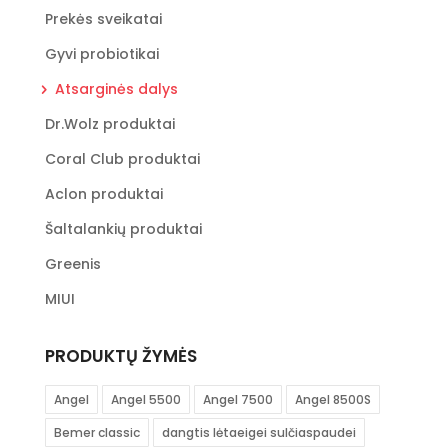
Prekės sveikatai
Gyvi probiotikai
Atsarginės dalys
Dr.Wolz produktai
Coral Club produktai
Aclon produktai
Šaltalankių produktai
Greenis
MIUI
PRODUKTŲ ŽYMĖS
Angel
Angel 5500
Angel 7500
Angel 8500S
Bemer classic
dangtis lėtaeigei sulčiaspaudei