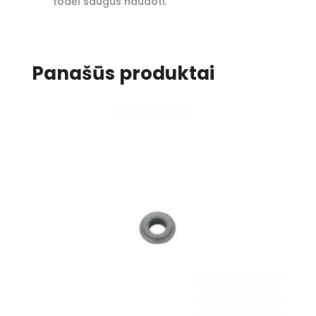
todėl saugus naudoti.
Panašūs produktai