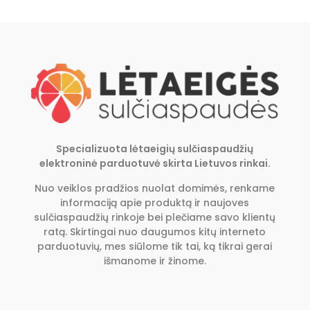
Specializuota lėtaeigių sulčiaspaudžių
elektroninė parduotuvė skirta Lietuvos rinkai.
Nuo veiklos pradžios nuolat domimės, renkame
informaciją apie produktą ir naujoves
sulčiaspaudžių rinkoje bei plečiame savo klientų
ratą. Skirtingai nuo daugumos kitų interneto
parduotuvių, mes siūlome tik tai, ką tikrai gerai
išmanome ir žinome.