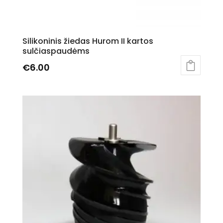
Silikoninis žiedas Hurom II kartos
sulčiaspaudėms
€
6.00