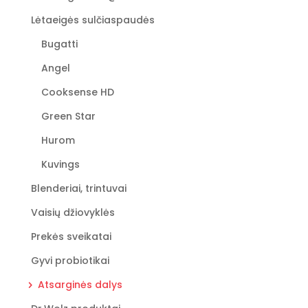
Lėtaeigės sulčiaspaudės
Bugatti
Angel
Cooksense HD
Green Star
Hurom
Kuvings
Blenderiai, trintuvai
Vaisių džiovyklės
Prekės sveikatai
Gyvi probiotikai
Atsarginės dalys