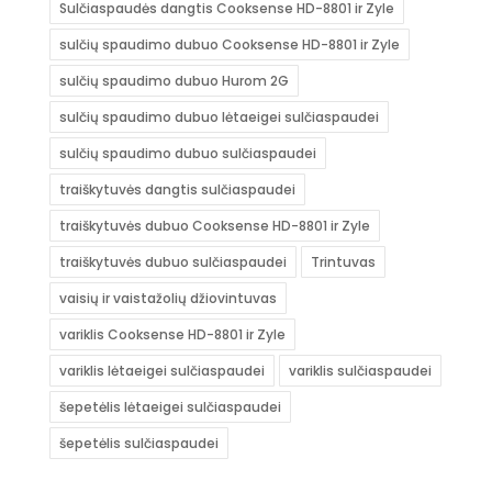
Sulčiaspaudės dangtis Cooksense HD-8801 ir Zyle
sulčių spaudimo dubuo Cooksense HD-8801 ir Zyle
sulčių spaudimo dubuo Hurom 2G
sulčių spaudimo dubuo lėtaeigei sulčiaspaudei
sulčių spaudimo dubuo sulčiaspaudei
traiškytuvės dangtis sulčiaspaudei
traiškytuvės dubuo Cooksense HD-8801 ir Zyle
traiškytuvės dubuo sulčiaspaudei
Trintuvas
vaisių ir vaistažolių džiovintuvas
variklis Cooksense HD-8801 ir Zyle
variklis lėtaeigei sulčiaspaudei
variklis sulčiaspaudei
šepetėlis lėtaeigei sulčiaspaudei
šepetėlis sulčiaspaudei