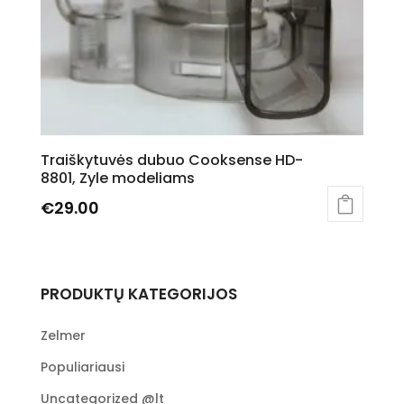
Traiškytuvės dubuo Cooksense HD-
8801, Zyle modeliams
€
29.00
PRODUKTŲ KATEGORIJOS
Zelmer
Populiariausi
Uncategorized @lt