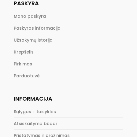
PASKYRA
Mano paskyra
Paskyros informacija
Užsakymų istorija
Krepšelis
Pirkimas
Parduotuvė
INFORMACIJA
Sąlygos ir taisyklės
Atsiskaitymo būdai
Pristatymas ir grąžinimas