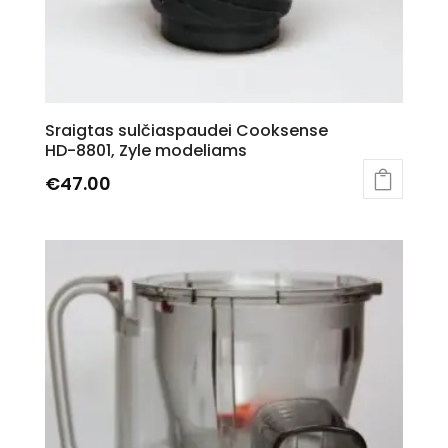
Sraigtas sulčiaspaudei Cooksense
HD-8801, Zyle modeliams
€
47.00