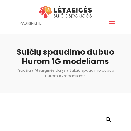
- PASIRINKITE -
Sulčių spaudimo dubuo
Hurom 1G modeliams
Pradžia
/
Atsarginės dalys
/ Sulčių spaudimo dubuo
Hurom 1G modeliams