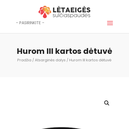
- PASIRINKITE -
Hurom III kartos dėtuvė
Pradžia
/
Atsarginės dalys
/ Hurom III kartos dėtuvė