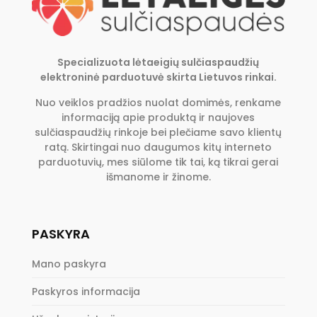
Specializuota lėtaeigių sulčiaspaudžių
elektroninė parduotuvė skirta Lietuvos rinkai.
Nuo veiklos pradžios nuolat domimės, renkame
informaciją apie produktą ir naujoves
sulčiaspaudžių rinkoje bei plečiame savo klientų
ratą. Skirtingai nuo daugumos kitų interneto
parduotuvių, mes siūlome tik tai, ką tikrai gerai
išmanome ir žinome.
PASKYRA
Mano paskyra
Paskyros informacija