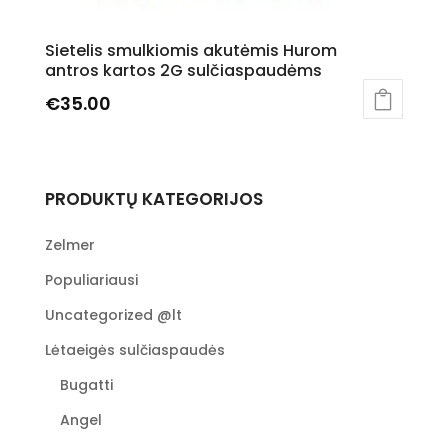
Sietelis smulkiomis akutėmis Hurom
antros kartos 2G sulčiaspaudėms
€
35.00
PRODUKTŲ KATEGORIJOS
Zelmer
Populiariausi
Uncategorized @lt
Lėtaeigės sulčiaspaudės
Bugatti
Angel