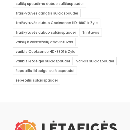
sulčių spaudimo dubuo sulčiaspaudei
traiškytuvės dangtis sulčiaspaudei
traiškytuvės dubuo Cooksense HD-8801 ir Zyle
traiškytuvės dubuo sulčiaspaudei
Trintuvas
vaisių ir vaistažolių džiovintuvas
variklis Cooksense HD-8801 ir Zyle
variklis lėtaeigei sulčiaspaudei
variklis sulčiaspaudei
šepetėlis lėtaeigei sulčiaspaudei
šepetėlis sulčiaspaudei