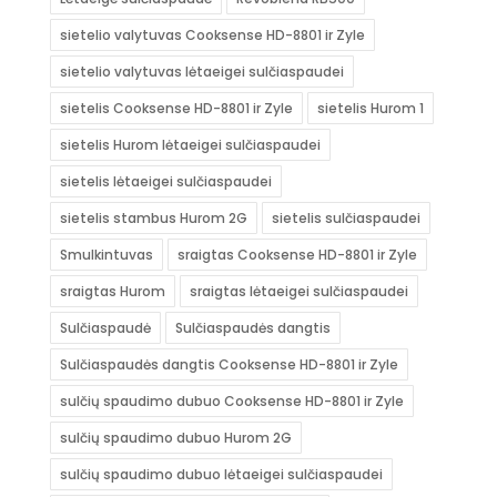
sietelio valytuvas Cooksense HD-8801 ir Zyle
sietelio valytuvas lėtaeigei sulčiaspaudei
sietelis Cooksense HD-8801 ir Zyle
sietelis Hurom 1
sietelis Hurom lėtaeigei sulčiaspaudei
sietelis lėtaeigei sulčiaspaudei
sietelis stambus Hurom 2G
sietelis sulčiaspaudei
Smulkintuvas
sraigtas Cooksense HD-8801 ir Zyle
sraigtas Hurom
sraigtas lėtaeigei sulčiaspaudei
Sulčiaspaudė
Sulčiaspaudės dangtis
Sulčiaspaudės dangtis Cooksense HD-8801 ir Zyle
sulčių spaudimo dubuo Cooksense HD-8801 ir Zyle
sulčių spaudimo dubuo Hurom 2G
sulčių spaudimo dubuo lėtaeigei sulčiaspaudei