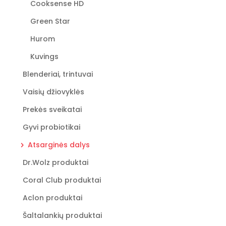
Cooksense HD
Green Star
Hurom
Kuvings
Blenderiai, trintuvai
Vaisių džiovyklės
Prekės sveikatai
Gyvi probiotikai
Atsarginės dalys
Dr.Wolz produktai
Coral Club produktai
Aclon produktai
Šaltalankių produktai