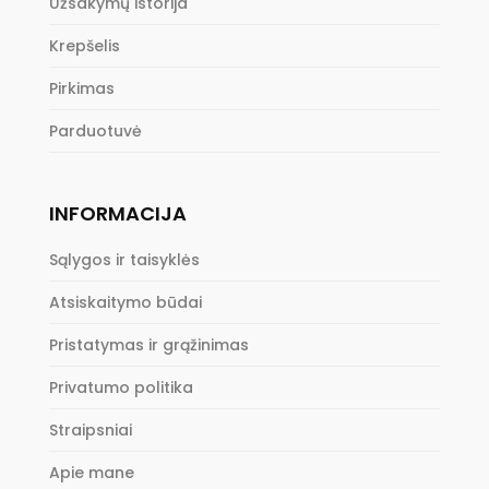
Užsakymų istorija
Krepšelis
Pirkimas
Parduotuvė
INFORMACIJA
Sąlygos ir taisyklės
Atsiskaitymo būdai
Pristatymas ir grąžinimas
Privatumo politika
Straipsniai
Apie mane