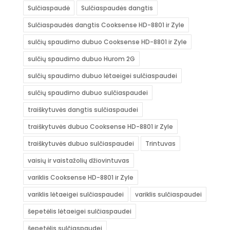
Sulčiaspaudė
Sulčiaspaudės dangtis
Sulčiaspaudės dangtis Cooksense HD-8801 ir Zyle
sulčių spaudimo dubuo Cooksense HD-8801 ir Zyle
sulčių spaudimo dubuo Hurom 2G
sulčių spaudimo dubuo lėtaeigei sulčiaspaudei
sulčių spaudimo dubuo sulčiaspaudei
traiškytuvės dangtis sulčiaspaudei
traiškytuvės dubuo Cooksense HD-8801 ir Zyle
traiškytuvės dubuo sulčiaspaudei
Trintuvas
vaisių ir vaistažolių džiovintuvas
variklis Cooksense HD-8801 ir Zyle
variklis lėtaeigei sulčiaspaudei
variklis sulčiaspaudei
šepetėlis lėtaeigei sulčiaspaudei
šepetėlis sulčiaspaudei