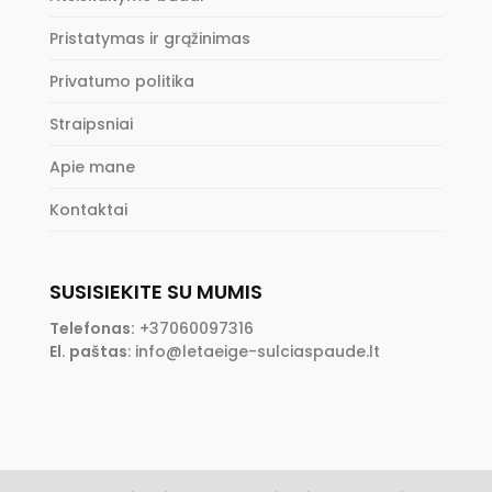
Pristatymas ir grąžinimas
Privatumo politika
Straipsniai
Apie mane
Kontaktai
SUSISIEKITE SU MUMIS
Telefonas:
+37060097316
El. paštas
:
info@letaeige-sulciaspaude.lt