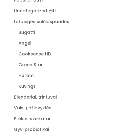
Uncategorized @lt
Lėtaeigės sulčiaspaudės
Bugatti
Angel
Cooksense HD
Green Star
Hurom
Kuvings
Blenderiai, trintuvai
Vaisių džiovyklės
Prekės sveikatai
Gyvi probiotikai