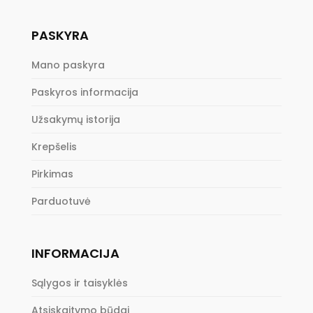
PASKYRA
Mano paskyra
Paskyros informacija
Užsakymų istorija
Krepšelis
Pirkimas
Parduotuvė
INFORMACIJA
Sąlygos ir taisyklės
Atsiskaitymo būdai