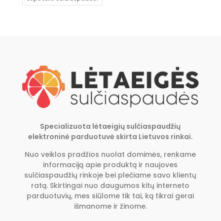
Specializuota lėtaeigių sulčiaspaudžių
elektroninė parduotuvė skirta Lietuvos rinkai.
Nuo veiklos pradžios nuolat domimės, renkame
informaciją apie produktą ir naujoves
sulčiaspaudžių rinkoje bei plečiame savo klientų
ratą. Skirtingai nuo daugumos kitų interneto
parduotuvių, mes siūlome tik tai, ką tikrai gerai
išmanome ir žinome.