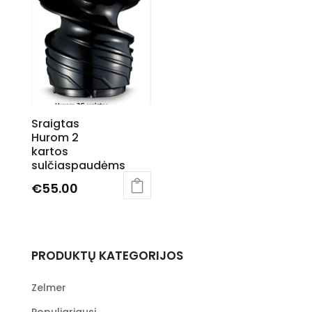
Sraigtas
Hurom 2
kartos
sulčiaspaudėms
€
55.00
PRODUKTŲ KATEGORIJOS
Zelmer
Populiariausi