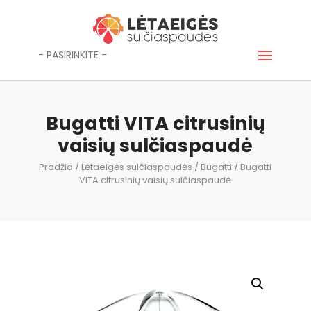
- PASIRINKITE -
Bugatti VITA citrusinių
vaisių sulčiaspaudė
Pradžia
/
Lėtaeigės sulčiaspaudės
/
Bugatti
/ Bugatti
VITA citrusinių vaisių sulčiaspaudė