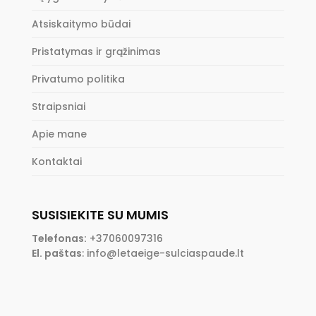
Atsiskaitymo būdai
Pristatymas ir grąžinimas
Privatumo politika
Straipsniai
Apie mane
Kontaktai
SUSISIEKITE SU MUMIS
Telefonas:
+37060097316
El. paštas
:
info@letaeige-sulciaspaude.lt