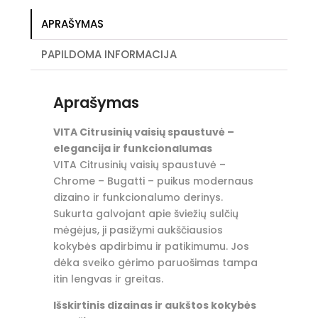
APRAŠYMAS
PAPILDOMA INFORMACIJA
Aprašymas
VITA Citrusinių vaisių spaustuvė –
elegancija ir funkcionalumas
VITA Citrusinių vaisių spaustuvė –
Chrome – Bugatti – puikus modernaus
dizaino ir funkcionalumo derinys.
Sukurta galvojant apie šviežių sulčių
mėgėjus, ji pasižymi aukščiausios
kokybės apdirbimu ir patikimumu. Jos
dėka sveiko gėrimo paruošimas tampa
itin lengvas ir greitas.
Išskirtinis dizainas ir aukštos kokybės