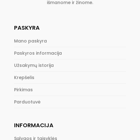
išmanome ir žinome.
PASKYRA
Mano paskyra
Paskyros informacija
Užsakymų istorija
Krepšelis
Pirkimas
Parduotuvė
INFORMACIJA
Sąlygos ir taisyklės