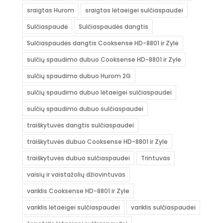
sraigtas Hurom
sraigtas lėtaeigei sulčiaspaudei
Sulčiaspaudė
Sulčiaspaudės dangtis
Sulčiaspaudės dangtis Cooksense HD-8801 ir Zyle
sulčių spaudimo dubuo Cooksense HD-8801 ir Zyle
sulčių spaudimo dubuo Hurom 2G
sulčių spaudimo dubuo lėtaeigei sulčiaspaudei
sulčių spaudimo dubuo sulčiaspaudei
traiškytuvės dangtis sulčiaspaudei
traiškytuvės dubuo Cooksense HD-8801 ir Zyle
traiškytuvės dubuo sulčiaspaudei
Trintuvas
vaisių ir vaistažolių džiovintuvas
variklis Cooksense HD-8801 ir Zyle
variklis lėtaeigei sulčiaspaudei
variklis sulčiaspaudei