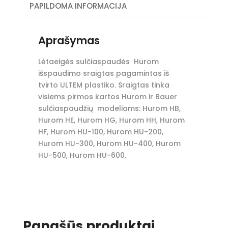
PAPILDOMA INFORMACIJA
Aprašymas
Lėtaeigės sulčiaspaudės Hurom
išspaudimo sraigtas pagamintas iš
tvirto ULTEM plastiko. Sraigtas tinka
visiems pirmos kartos Hurom ir Bauer
sulčiaspaudžių modeliams: Hurom HB,
Hurom HE, Hurom HG, Hurom HH, Hurom
HF, Hurom HU-100, Hurom HU-200,
Hurom HU-300, Hurom HU-400, Hurom
HU-500, Hurom HU-600.
Panašūs produktai