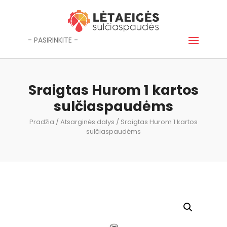
- PASIRINKITE -
Sraigtas Hurom 1 kartos
sulčiaspaudėms
Pradžia
/
Atsarginės dalys
/ Sraigtas Hurom 1 kartos
sulčiaspaudėms