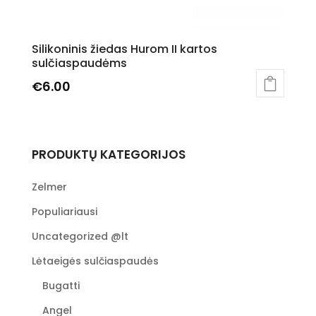
Silikoninis žiedas Hurom II kartos
sulčiaspaudėms
€
6.00
PRODUKTŲ KATEGORIJOS
Zelmer
Populiariausi
Uncategorized @lt
Lėtaeigės sulčiaspaudės
Bugatti
Angel