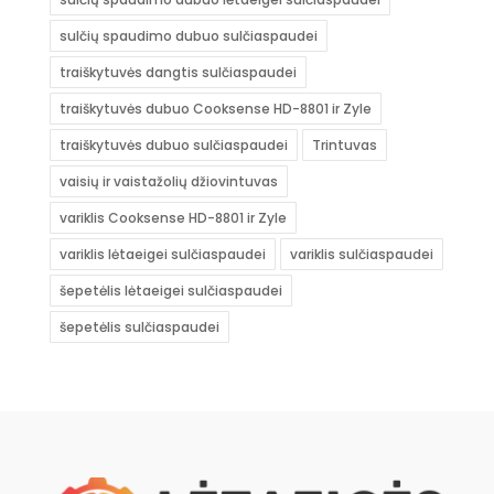
sulčių spaudimo dubuo sulčiaspaudei
traiškytuvės dangtis sulčiaspaudei
traiškytuvės dubuo Cooksense HD-8801 ir Zyle
traiškytuvės dubuo sulčiaspaudei
Trintuvas
vaisių ir vaistažolių džiovintuvas
variklis Cooksense HD-8801 ir Zyle
variklis lėtaeigei sulčiaspaudei
variklis sulčiaspaudei
šepetėlis lėtaeigei sulčiaspaudei
šepetėlis sulčiaspaudei