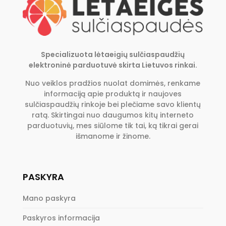
Specializuota lėtaeigių sulčiaspaudžių
elektroninė parduotuvė skirta Lietuvos rinkai.
Nuo veiklos pradžios nuolat domimės, renkame
informaciją apie produktą ir naujoves
sulčiaspaudžių rinkoje bei plečiame savo klientų
ratą. Skirtingai nuo daugumos kitų interneto
parduotuvių, mes siūlome tik tai, ką tikrai gerai
išmanome ir žinome.
PASKYRA
Mano paskyra
Paskyros informacija