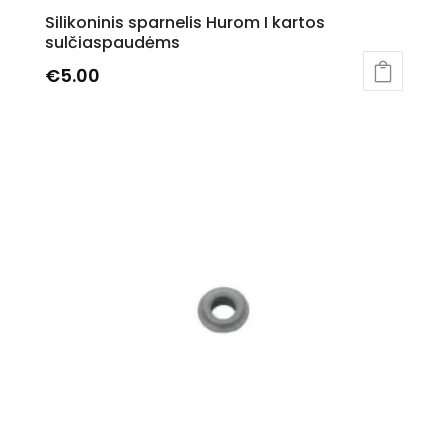
Silikoninis sparnelis Hurom I kartos
sulčiaspaudėms
€
5.00