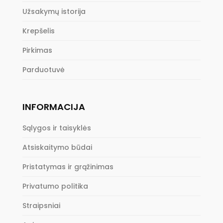
Užsakymų istorija
Krepšelis
Pirkimas
Parduotuvė
INFORMACIJA
Sąlygos ir taisyklės
Atsiskaitymo būdai
Pristatymas ir grąžinimas
Privatumo politika
Straipsniai