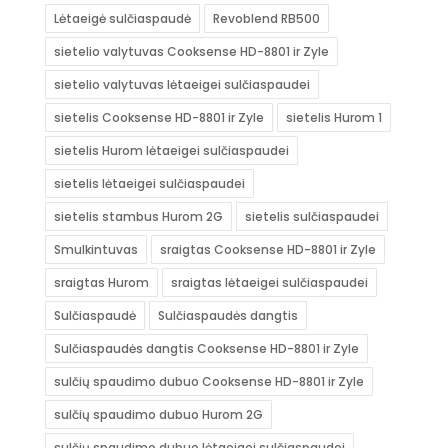
Lėtaeigė sulčiaspaudė
Revoblend RB500
sietelio valytuvas Cooksense HD-8801 ir Zyle
sietelio valytuvas lėtaeigei sulčiaspaudei
sietelis Cooksense HD-8801 ir Zyle
sietelis Hurom 1
sietelis Hurom lėtaeigei sulčiaspaudei
sietelis lėtaeigei sulčiaspaudei
sietelis stambus Hurom 2G
sietelis sulčiaspaudei
Smulkintuvas
sraigtas Cooksense HD-8801 ir Zyle
sraigtas Hurom
sraigtas lėtaeigei sulčiaspaudei
Sulčiaspaudė
Sulčiaspaudės dangtis
Sulčiaspaudės dangtis Cooksense HD-8801 ir Zyle
sulčių spaudimo dubuo Cooksense HD-8801 ir Zyle
sulčių spaudimo dubuo Hurom 2G
sulčių spaudimo dubuo lėtaeigei sulčiaspaudei