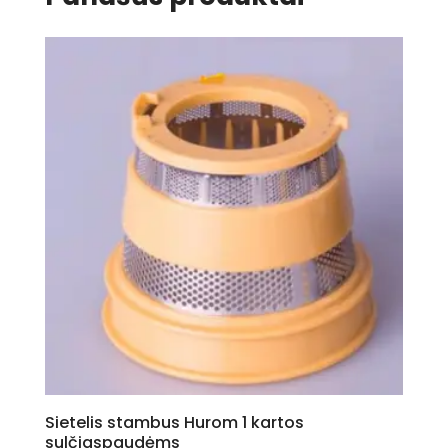
Sietelis stambus Hurom 1 kartos
sulčiaspaudėms