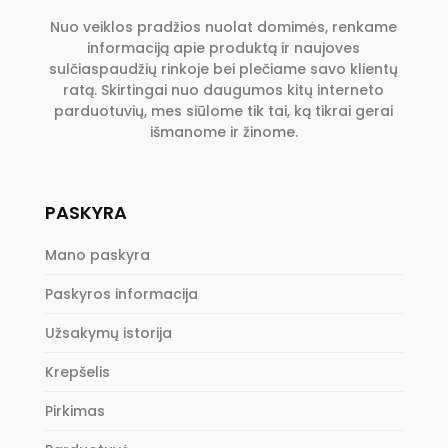
Nuo veiklos pradžios nuolat domimės, renkame
informaciją apie produktą ir naujoves
sulčiaspaudžių rinkoje bei plečiame savo klientų
ratą. Skirtingai nuo daugumos kitų interneto
parduotuvių, mes siūlome tik tai, ką tikrai gerai
išmanome ir žinome.
PASKYRA
Mano paskyra
Paskyros informacija
Užsakymų istorija
Krepšelis
Pirkimas