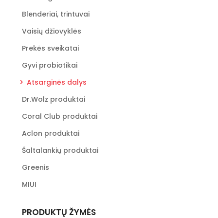
Blenderiai, trintuvai
Vaisių džiovyklės
Prekės sveikatai
Gyvi probiotikai
Atsarginės dalys
Dr.Wolz produktai
Coral Club produktai
Aclon produktai
Šaltalankių produktai
Greenis
MIUI
PRODUKTŲ ŽYMĖS