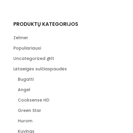
PRODUKTŲ KATEGORIJOS
Zelmer
Populiariausi
Uncategorized @lt
Lėtaeigės sulčiaspaudės
Bugatti
Angel
Cooksense HD
Green Star
Hurom
Kuvings