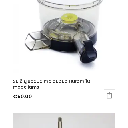
Sulčių spaudimo dubuo Hurom 1G
modeliams
€
50.00