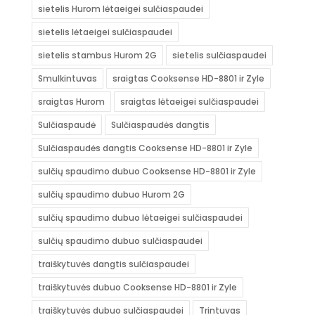
sietelis Hurom lėtaeigei sulčiaspaudei
sietelis lėtaeigei sulčiaspaudei
sietelis stambus Hurom 2G
sietelis sulčiaspaudei
Smulkintuvas
sraigtas Cooksense HD-8801 ir Zyle
sraigtas Hurom
sraigtas lėtaeigei sulčiaspaudei
Sulčiaspaudė
Sulčiaspaudės dangtis
Sulčiaspaudės dangtis Cooksense HD-8801 ir Zyle
sulčių spaudimo dubuo Cooksense HD-8801 ir Zyle
sulčių spaudimo dubuo Hurom 2G
sulčių spaudimo dubuo lėtaeigei sulčiaspaudei
sulčių spaudimo dubuo sulčiaspaudei
traiškytuvės dangtis sulčiaspaudei
traiškytuvės dubuo Cooksense HD-8801 ir Zyle
traiškytuvės dubuo sulčiaspaudei
Trintuvas