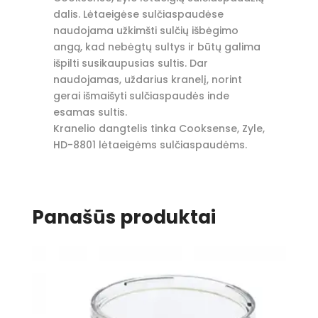
dalis. Lėtaeigėse sulčiaspaudėse
naudojama užkimšti sulčių išbėgimo
angą, kad nebėgtų sultys ir būtų galima
išpilti susikaupusias sultis. Dar
naudojamas, uždarius kranelį, norint
gerai išmaišyti sulčiaspaudės inde
esamas sultis.
Kranelio dangtelis tinka Cooksense, Zyle,
HD-8801 lėtaeigėms sulčiaspaudėms.
Panašūs produktai