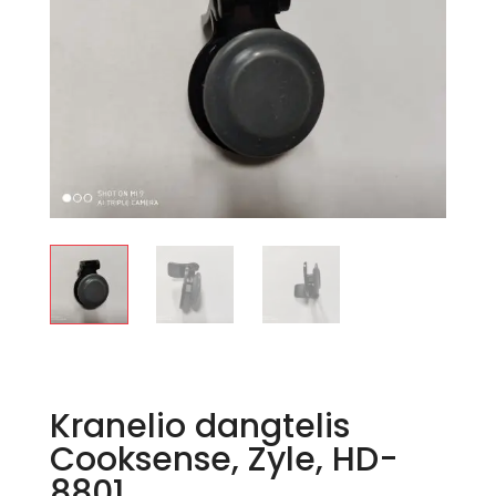
Kranelio dangtelis
Cooksense, Zyle, HD-
8801