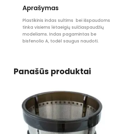
Aprašymas
Plastikinis indas sultims bei išspaudoms
tinka visiems lėtaeigių sulčiaspaudžių
modeliams. Indas pagamintas be
bisfenolio A, todėl saugus naudoti.
Panašūs produktai