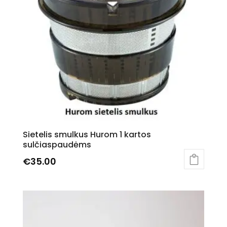
Sietelis smulkus Hurom 1 kartos
sulčiaspaudėms
€
35.00