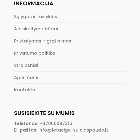
INFORMACIJA
Sąlygos ir taisyklės
Atsiskaitymo būdai
Pristatymas ir grąžinimas
Privatumo politika
Straipsniai
Apie mane
Kontaktai
SUSISIEKITE SU MUMIS
Telefonas:
+37060097316
El. paštas
:
info@letaeige-sulciaspaude.lt