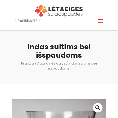
- PASIRINKITE -
Indas sultims bei
išspaudoms
Pradžia
/
Atsarginės dalys
/ Indas sultims bei
išspaudoms