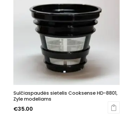
Sulčiaspaudės sietelis Cooksense HD-8801,
Zyle modeliams
€
35.00