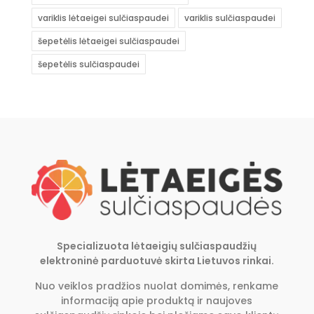
variklis lėtaeigei sulčiaspaudei
variklis sulčiaspaudei
šepetėlis lėtaeigei sulčiaspaudei
šepetėlis sulčiaspaudei
Specializuota lėtaeigių sulčiaspaudžių
elektroninė parduotuvė skirta Lietuvos rinkai.
Nuo veiklos pradžios nuolat domimės, renkame
informaciją apie produktą ir naujoves