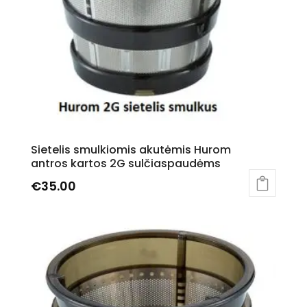
Sietelis smulkiomis akutėmis Hurom
antros kartos 2G sulčiaspaudėms
€
35.00