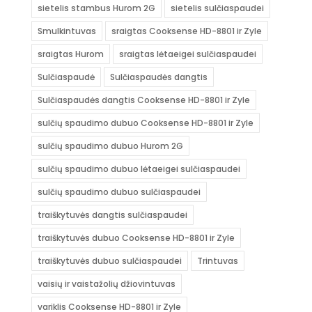
sietelis stambus Hurom 2G
sietelis sulčiaspaudei
Smulkintuvas
sraigtas Cooksense HD-8801 ir Zyle
sraigtas Hurom
sraigtas lėtaeigei sulčiaspaudei
Sulčiaspaudė
Sulčiaspaudės dangtis
Sulčiaspaudės dangtis Cooksense HD-8801 ir Zyle
sulčių spaudimo dubuo Cooksense HD-8801 ir Zyle
sulčių spaudimo dubuo Hurom 2G
sulčių spaudimo dubuo lėtaeigei sulčiaspaudei
sulčių spaudimo dubuo sulčiaspaudei
traiškytuvės dangtis sulčiaspaudei
traiškytuvės dubuo Cooksense HD-8801 ir Zyle
traiškytuvės dubuo sulčiaspaudei
Trintuvas
vaisių ir vaistažolių džiovintuvas
variklis Cooksense HD-8801 ir Zyle