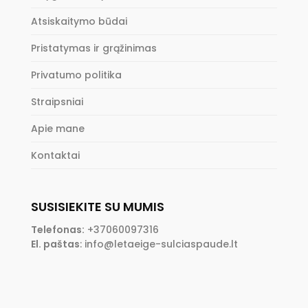
Atsiskaitymo būdai
Pristatymas ir grąžinimas
Privatumo politika
Straipsniai
Apie mane
Kontaktai
SUSISIEKITE SU MUMIS
Telefonas:
+37060097316
El. paštas
:
info@letaeige-sulciaspaude.lt