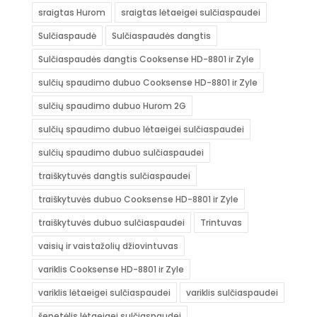
sraigtas Hurom
sraigtas lėtaeigei sulčiaspaudei
Sulčiaspaudė
Sulčiaspaudės dangtis
Sulčiaspaudės dangtis Cooksense HD-8801 ir Zyle
sulčių spaudimo dubuo Cooksense HD-8801 ir Zyle
sulčių spaudimo dubuo Hurom 2G
sulčių spaudimo dubuo lėtaeigei sulčiaspaudei
sulčių spaudimo dubuo sulčiaspaudei
traiškytuvės dangtis sulčiaspaudei
traiškytuvės dubuo Cooksense HD-8801 ir Zyle
traiškytuvės dubuo sulčiaspaudei
Trintuvas
vaisių ir vaistažolių džiovintuvas
variklis Cooksense HD-8801 ir Zyle
variklis lėtaeigei sulčiaspaudei
variklis sulčiaspaudei
šepetėlis lėtaeigei sulčiaspaudei