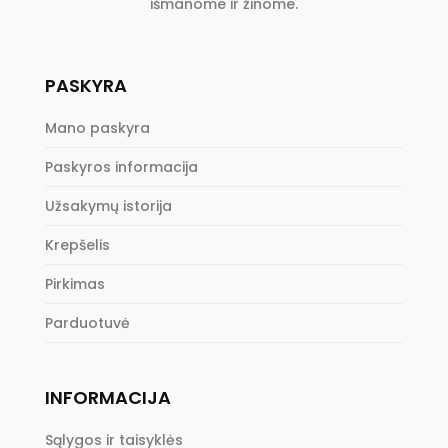
išmanome ir žinome.
PASKYRA
Mano paskyra
Paskyros informacija
Užsakymų istorija
Krepšelis
Pirkimas
Parduotuvė
INFORMACIJA
Sąlygos ir taisyklės