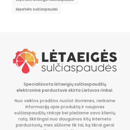
šepetėlis sulčiaspaudei
Specializuota lėtaeigių sulčiaspaudžių
elektroninė parduotuvė skirta Lietuvos rinkai.
Nuo veiklos pradžios nuolat domimės, renkame
informaciją apie produktą ir naujoves
sulčiaspaudžių rinkoje bei plečiame savo klientų
ratą. Skirtingai nuo daugumos kitų interneto
parduotuvių, mes siūlome tik tai, ką tikrai gerai