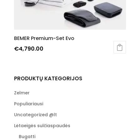
BEMER Premium-Set Evo
€
4,790.00
PRODUKTŲ KATEGORIJOS
Zelmer
Populiariausi
Uncategorized @lt
Lėtaeigės sulčiaspaudės
Bugatti