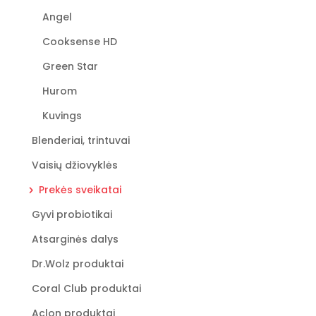
Angel
Cooksense HD
Green Star
Hurom
Kuvings
Blenderiai, trintuvai
Vaisių džiovyklės
Prekės sveikatai
Gyvi probiotikai
Atsarginės dalys
Dr.Wolz produktai
Coral Club produktai
Aclon produktai