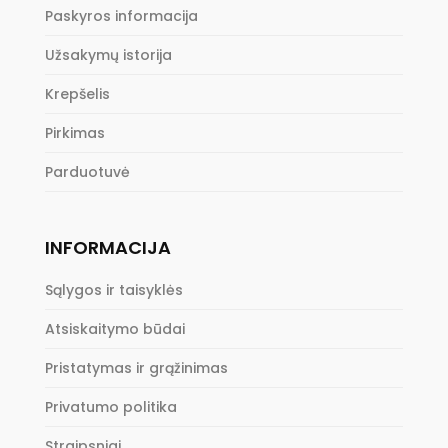
Paskyros informacija
Užsakymų istorija
Krepšelis
Pirkimas
Parduotuvė
INFORMACIJA
Sąlygos ir taisyklės
Atsiskaitymo būdai
Pristatymas ir grąžinimas
Privatumo politika
Straipsniai