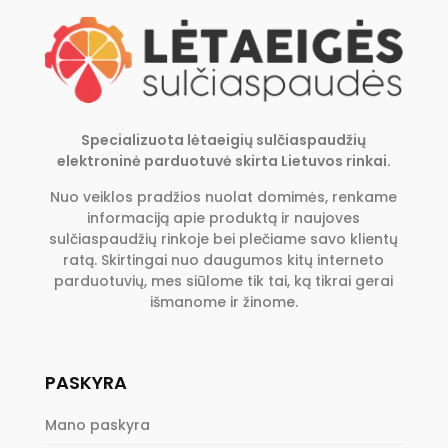
Specializuota lėtaeigių sulčiaspaudžių
elektroninė parduotuvė skirta Lietuvos rinkai.
Nuo veiklos pradžios nuolat domimės, renkame
informaciją apie produktą ir naujoves
sulčiaspaudžių rinkoje bei plečiame savo klientų
ratą. Skirtingai nuo daugumos kitų interneto
parduotuvių, mes siūlome tik tai, ką tikrai gerai
išmanome ir žinome.
PASKYRA
Mano paskyra