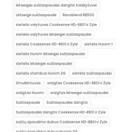
lėtaeigės sulčiaspaudės dangtis traiškytuvei
Lėtaeigė sulčiaspaudė
Revoblend RB500
sietelio valytuvas Cooksense HD-8801 ir Zyle
sietelio valytuvas lėtaeigei sulčiaspaudei
sietelis Cooksense HD-8801 ir Zyle
sietelis Hurom 1
sietelis Hurom lėtaeigei sulčiaspaudei
sietelis lėtaeigei sulčiaspaudei
sietelis stambus Hurom 2G
sietelis sulčiaspaudei
Smulkintuvas
sraigtas Cooksense HD-8801 ir Zyle
sraigtas Hurom
sraigtas lėtaeigei sulčiaspaudei
Sulčiaspaudė
Sulčiaspaudės dangtis
Sulčiaspaudės dangtis Cooksense HD-8801 ir Zyle
sulčių spaudimo dubuo Cooksense HD-8801 ir Zyle
sulčių spaudimo dubuo Hurom 2G