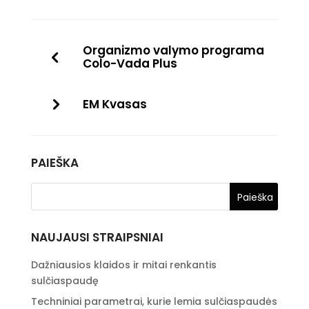
Organizmo valymo programa
Colo-Vada Plus
EM Kvasas
PAIEŠKA
NAUJAUSI STRAIPSNIAI
Dažniausios klaidos ir mitai renkantis
sulčiaspaudę
Techniniai parametrai, kurie lemia sulčiaspaudės