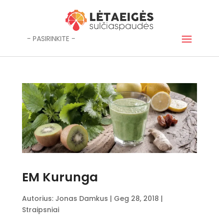
- PASIRINKITE -
EM Kurunga
Autorius:
Jonas Damkus
|
Geg 28, 2018
|
Straipsniai