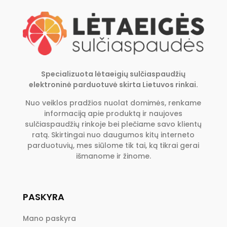
Specializuota lėtaeigių sulčiaspaudžių
elektroninė parduotuvė skirta Lietuvos rinkai.
Nuo veiklos pradžios nuolat domimės, renkame
informaciją apie produktą ir naujoves
sulčiaspaudžių rinkoje bei plečiame savo klientų
ratą. Skirtingai nuo daugumos kitų interneto
parduotuvių, mes siūlome tik tai, ką tikrai gerai
išmanome ir žinome.
PASKYRA
Mano paskyra