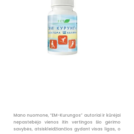
Mano nuomone, “EM-Kurungos” autoriai ir kūrėjai
nepastebėjo vienos itin vertingos šio gėrimo
savybės, atsiskleidžiančios gydant visas ligas, o