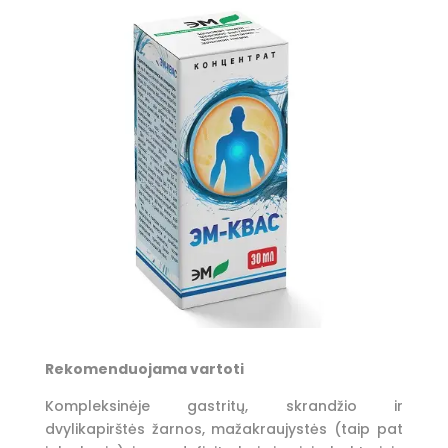
Rekomenduojama vartoti
Kompleksinėje gastritų, skrandžio ir
dvylikapirštės žarnos, mažakraujystės (taip pat