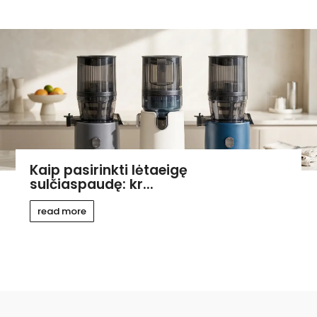
Kaip pasirinkti lėtaeigę
sulčiaspaudę: kr...
read more