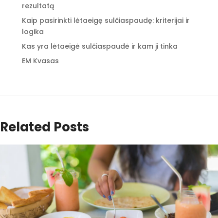
rezultatą
Kaip pasirinkti lėtaeigę sulčiaspaudę: kriterijai ir
logika
Kas yra lėtaeigė sulčiaspaudė ir kam ji tinka
EM Kvasas
Related Posts