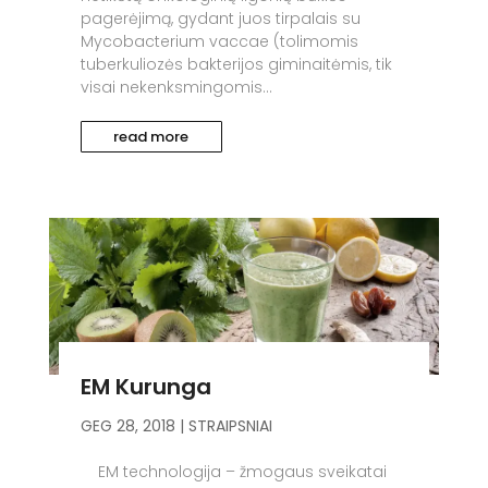
pagerėjimą, gydant juos tirpalais su
Mycobacterium vaccae (tolimomis
tuberkuliozės bakterijos giminaitėmis, tik
visai nekenksmingomis...
read more
EM Kurunga
GEG 28, 2018
|
STRAIPSNIAI
EM technologija – žmogaus sveikatai