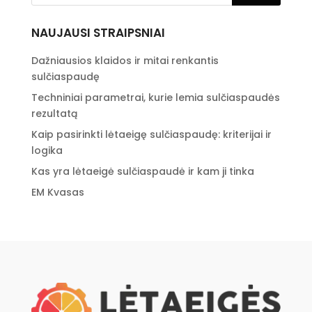
NAUJAUSI STRAIPSNIAI
Dažniausios klaidos ir mitai renkantis
sulčiaspaudę
Techniniai parametrai, kurie lemia sulčiaspaudės
rezultatą
Kaip pasirinkti lėtaeigę sulčiaspaudę: kriterijai ir
logika
Kas yra lėtaeigė sulčiaspaudė ir kam ji tinka
EM Kvasas