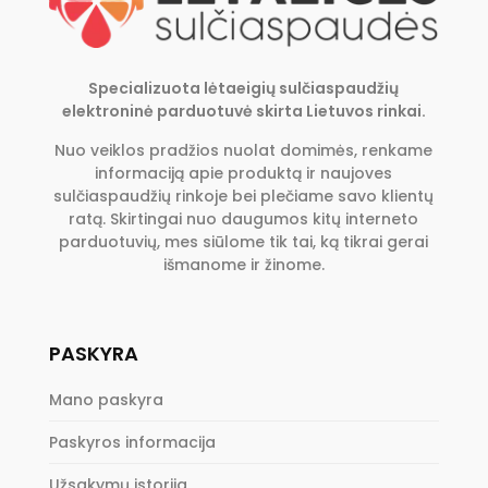
Specializuota lėtaeigių sulčiaspaudžių
elektroninė parduotuvė skirta Lietuvos rinkai.
Nuo veiklos pradžios nuolat domimės, renkame
informaciją apie produktą ir naujoves
sulčiaspaudžių rinkoje bei plečiame savo klientų
ratą. Skirtingai nuo daugumos kitų interneto
parduotuvių, mes siūlome tik tai, ką tikrai gerai
išmanome ir žinome.
PASKYRA
Mano paskyra
Paskyros informacija
Užsakymų istorija