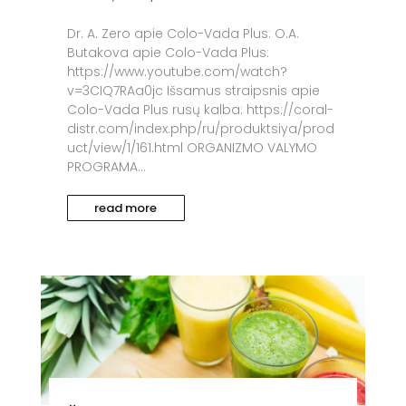
Dr. A. Zero apie Colo-Vada Plus: O.A.
Butakova apie Colo-Vada Plus:
https://www.youtube.com/watch?
v=3CIQ7RAa0jc Išsamus straipsnis apie
Colo-Vada Plus rusų kalba: https://coral-
distr.com/index.php/ru/produktsiya/prod
uct/view/1/161.html ORGANIZMO VALYMO
PROGRAMA...
read more