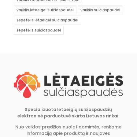
variklis lėtaeigei sulčiaspaudei
variklis sulčiaspaudei
šepetėlis lėtaeigei sulčiaspaudei
šepetėlis sulčiaspaudei
Specializuota lėtaeigių sulčiaspaudžių
elektroninė parduotuvė skirta Lietuvos rinkai.
Nuo veiklos pradžios nuolat domimės, renkame
informaciją apie produktą ir naujoves