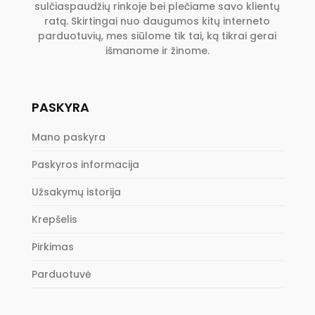
sulčiaspaudžių rinkoje bei plečiame savo klientų
ratą. Skirtingai nuo daugumos kitų interneto
parduotuvių, mes siūlome tik tai, ką tikrai gerai
išmanome ir žinome.
PASKYRA
Mano paskyra
Paskyros informacija
Užsakymų istorija
Krepšelis
Pirkimas
Parduotuvė