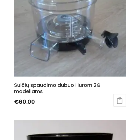
Sulčių spaudimo dubuo Hurom 2G
modeliams
€
60.00