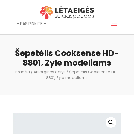
- PASIRINKITE -
Šepetėlis Cooksense HD-
8801, Zyle modeliams
Pradžia
/
Atsarginės dalys
/ Šepetėlis Cooksense HD-
8801, Zyle modeliams