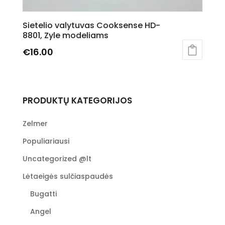
Sietelio valytuvas Cooksense HD-
8801, Zyle modeliams
€
16.00
PRODUKTŲ KATEGORIJOS
Zelmer
Populiariausi
Uncategorized @lt
Lėtaeigės sulčiaspaudės
Bugatti
Angel