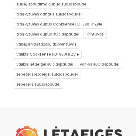
sulčių spaudimo dubuo sulčiaspaudei
traiškytuvės dangtis sulčiaspaudei
traiškytuvės dubuo Cooksense HD-8801 ir Zyle
traiškytuvės dubuo sulčiaspaudei
Trintuvas
vaisių ir vaistažolių džiovintuvas
variklis Cooksense HD-8801 ir Zyle
variklis lėtaeigei sulčiaspaudei
variklis sulčiaspaudei
šepetėlis lėtaeigei sulčiaspaudei
šepetėlis sulčiaspaudei