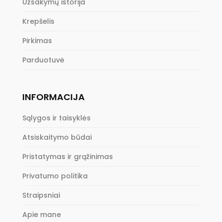
Užsakymų istorija
Krepšelis
Pirkimas
Parduotuvė
INFORMACIJA
Sąlygos ir taisyklės
Atsiskaitymo būdai
Pristatymas ir grąžinimas
Privatumo politika
Straipsniai
Apie mane