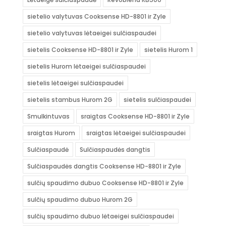
sietelio valytuvas Cooksense HD-8801 ir Zyle
sietelio valytuvas lėtaeigei sulčiaspaudei
sietelis Cooksense HD-8801 ir Zyle
sietelis Hurom 1
sietelis Hurom lėtaeigei sulčiaspaudei
sietelis lėtaeigei sulčiaspaudei
sietelis stambus Hurom 2G
sietelis sulčiaspaudei
Smulkintuvas
sraigtas Cooksense HD-8801 ir Zyle
sraigtas Hurom
sraigtas lėtaeigei sulčiaspaudei
Sulčiaspaudė
Sulčiaspaudės dangtis
Sulčiaspaudės dangtis Cooksense HD-8801 ir Zyle
sulčių spaudimo dubuo Cooksense HD-8801 ir Zyle
sulčių spaudimo dubuo Hurom 2G
sulčių spaudimo dubuo lėtaeigei sulčiaspaudei