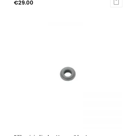
€
29.00