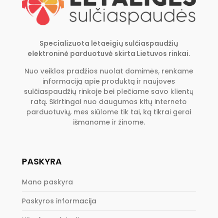
Specializuota lėtaeigių sulčiaspaudžių
elektroninė parduotuvė skirta Lietuvos rinkai.
Nuo veiklos pradžios nuolat domimės, renkame
informaciją apie produktą ir naujoves
sulčiaspaudžių rinkoje bei plečiame savo klientų
ratą. Skirtingai nuo daugumos kitų interneto
parduotuvių, mes siūlome tik tai, ką tikrai gerai
išmanome ir žinome.
PASKYRA
Mano paskyra
Paskyros informacija