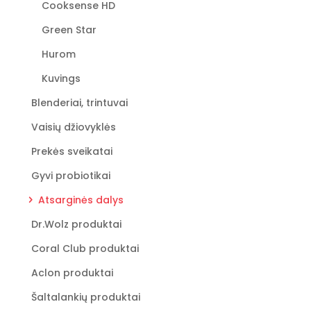
Cooksense HD
Green Star
Hurom
Kuvings
Blenderiai, trintuvai
Vaisių džiovyklės
Prekės sveikatai
Gyvi probiotikai
Atsarginės dalys
Dr.Wolz produktai
Coral Club produktai
Aclon produktai
Šaltalankių produktai