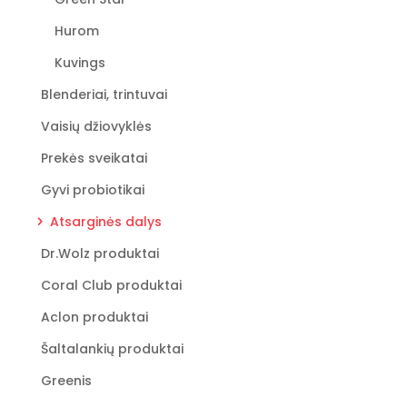
Hurom
Kuvings
Blenderiai, trintuvai
Vaisių džiovyklės
Prekės sveikatai
Gyvi probiotikai
Atsarginės dalys
Dr.Wolz produktai
Coral Club produktai
Aclon produktai
Šaltalankių produktai
Greenis