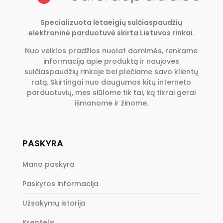
Specializuota lėtaeigių sulčiaspaudžių
elektroninė parduotuvė skirta Lietuvos rinkai.
Nuo veiklos pradžios nuolat domimės, renkame
informaciją apie produktą ir naujoves
sulčiaspaudžių rinkoje bei plečiame savo klientų
ratą. Skirtingai nuo daugumos kitų interneto
parduotuvių, mes siūlome tik tai, ką tikrai gerai
išmanome ir žinome.
PASKYRA
Mano paskyra
Paskyros informacija
Užsakymų istorija
Krepšelis