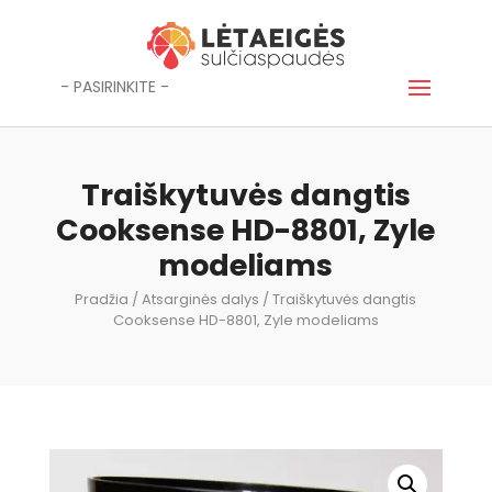
- PASIRINKITE -
Traiškytuvės dangtis
Cooksense HD-8801, Zyle
modeliams
Pradžia
/
Atsarginės dalys
/ Traiškytuvės dangtis
Cooksense HD-8801, Zyle modeliams