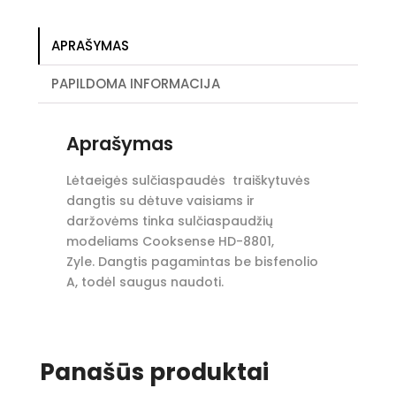
APRAŠYMAS
PAPILDOMA INFORMACIJA
Aprašymas
Lėtaeigės sulčiaspaudės traiškytuvės
dangtis su dėtuve vaisiams ir
daržovėms tinka sulčiaspaudžių
modeliams Cooksense HD-8801,
Zyle. Dangtis pagamintas be bisfenolio
A, todėl saugus naudoti.
Panašūs produktai