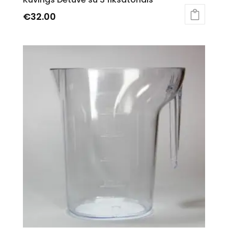
€
32.00