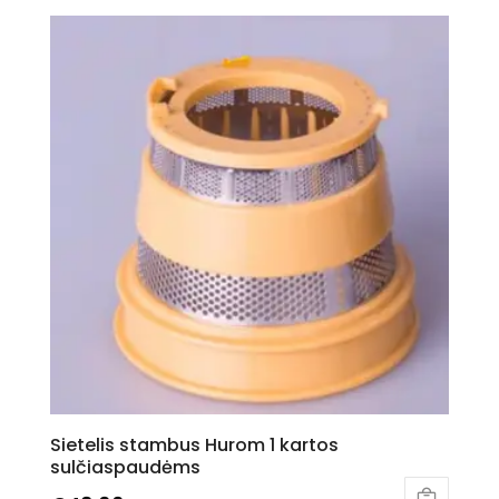
Sietelis stambus Hurom 1 kartos
sulčiaspaudėms