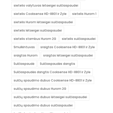
sietelio valytuvas lėtaeigei sulčiaspaudei
sietelis Cooksense HD-8801 ir Zyle
sietelis Hurom 1
sietelis Hurom lėtaeigei sulčiaspaudei
sietelis lėtaeigei sulčiaspaudei
sietelis stambus Hurom 2G
sietelis sulčiaspaudei
Smulkintuvas
sraigtas Cooksense HD-8801 ir Zyle
sraigtas Hurom
sraigtas lėtaeigei sulčiaspaudei
Sulčiaspaudė
Sulčiaspaudės dangtis
Sulčiaspaudės dangtis Cooksense HD-8801 ir Zyle
sulčių spaudimo dubuo Cooksense HD-8801 ir Zyle
sulčių spaudimo dubuo Hurom 2G
sulčių spaudimo dubuo lėtaeigei sulčiaspaudei
sulčių spaudimo dubuo sulčiaspaudei