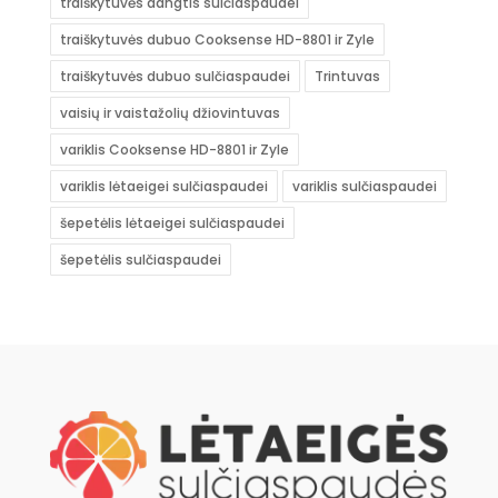
traiškytuvės dangtis sulčiaspaudei
traiškytuvės dubuo Cooksense HD-8801 ir Zyle
traiškytuvės dubuo sulčiaspaudei
Trintuvas
vaisių ir vaistažolių džiovintuvas
variklis Cooksense HD-8801 ir Zyle
variklis lėtaeigei sulčiaspaudei
variklis sulčiaspaudei
šepetėlis lėtaeigei sulčiaspaudei
šepetėlis sulčiaspaudei