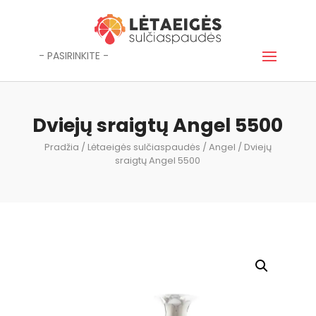
- PASIRINKITE -
Dviejų sraigtų Angel 5500
Pradžia
/
Lėtaeigės sulčiaspaudės
/
Angel
/ Dviejų
sraigtų Angel 5500