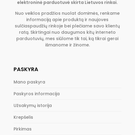
elektroninė parduotuvė skirta Lietuvos rinkai.
Nuo veiklos pradžios nuolat domimės, renkame
informaciją apie produktą ir naujoves
sulčiaspaudžių rinkoje bei plečiame savo klientų
ratą. Skirtingai nuo daugumos kitų interneto
parduotuvių, mes siūlome tik tai, ką tikrai gerai
išmanome ir žinome.
PASKYRA
Mano paskyra
Paskyros informacija
Užsakymų istorija
Krepšelis
Pirkimas