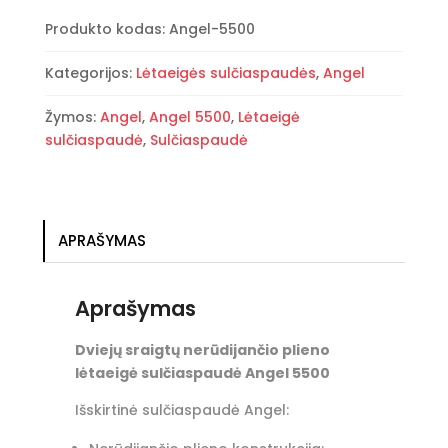
Angel
Produkto kodas:
Angel-5500
5500
Kategorijos:
Lėtaeigės sulčiaspaudės
,
Angel
Žymos:
Angel
,
Angel 5500
,
Lėtaeigė
sulčiaspaudė
,
Sulčiaspaudė
APRAŠYMAS
Aprašymas
Dviejų sraigtų nerūdijančio plieno
lėtaeigė sulčiaspaudė Angel 5500
Išskirtinė sulčiaspaudė Angel: