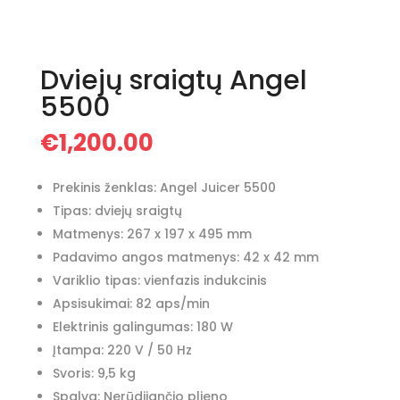
Dviejų sraigtų Angel
5500
€
1,200.00
Prekinis ženklas: Angel Juicer 5500
Tipas: dviejų sraigtų
Matmenys: 267 x 197 x 495 mm
Padavimo angos matmenys: 42 x 42 mm
Variklio tipas: vienfazis indukcinis
Apsisukimai: 82 aps/min
Elektrinis galingumas: 180 W
Įtampa: 220 V / 50 Hz
Svoris: 9,5 kg
Spalva: Nerūdijančio plieno