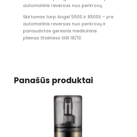
automatinis reversas nuo perkrovų.
Skirtumas tarp Angel 5500 ir 8500S – yra
automatinis reversas nuo perkrovų ir
panaudotas geresnis medicininis
plienas Stainless Still 18/10.
Panašūs produktai