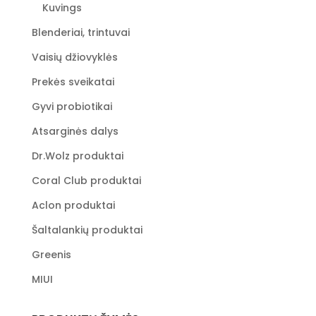
Kuvings
Blenderiai, trintuvai
Vaisių džiovyklės
Prekės sveikatai
Gyvi probiotikai
Atsarginės dalys
Dr.Wolz produktai
Coral Club produktai
Aclon produktai
Šaltalankių produktai
Greenis
MIUI