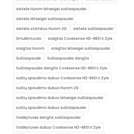
sietelis Hurom lėtaeigei sulčiaspaudei
sietelis lėtaeigei sulčiaspaudei
sietelis stambus Hurom 2G
sietelis sulčiaspaudei
Smulkintuvas
sraigtas Cooksense HD-8801 ir Zyle
sraigtas Hurom
sraigtas lėtaeigei sulčiaspaudei
Sulčiaspaudė
Sulčiaspaudės dangtis
Sulčiaspaudės dangtis Cooksense HD-8801 ir Zyle
sulčių spaudimo dubuo Cooksense HD-8801 ir Zyle
sulčių spaudimo dubuo Hurom 2G
sulčių spaudimo dubuo lėtaeigei sulčiaspaudei
sulčių spaudimo dubuo sulčiaspaudei
traiškytuvės dangtis sulčiaspaudei
traiškytuvės dubuo Cooksense HD-8801 ir Zyle