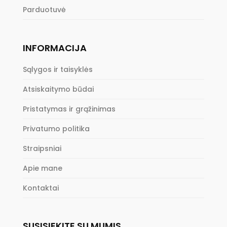
Parduotuvė
INFORMACIJA
Sąlygos ir taisyklės
Atsiskaitymo būdai
Pristatymas ir grąžinimas
Privatumo politika
Straipsniai
Apie mane
Kontaktai
SUSISIEKITE SU MUMIS