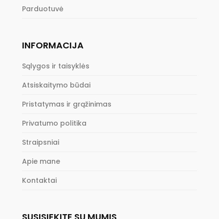
Parduotuvė
INFORMACIJA
Sąlygos ir taisyklės
Atsiskaitymo būdai
Pristatymas ir grąžinimas
Privatumo politika
Straipsniai
Apie mane
Kontaktai
SUSISIEKITE SU MUMIS