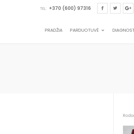
+370 (600) 97316
TEL.:
PRADŽIA
PARDUOTUVĖ
DIAGNOSTI
Rodom