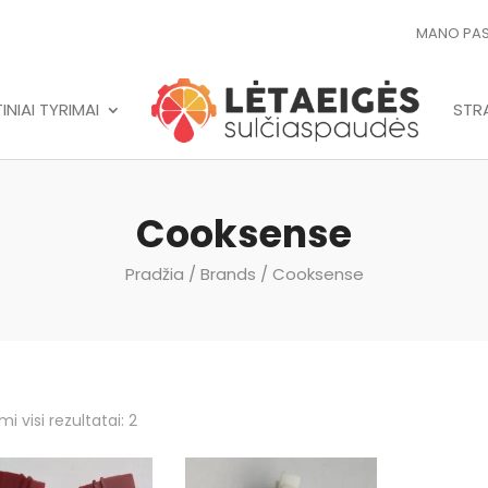
MANO PA
NIAI TYRIMAI
STRA
Cooksense
Pradžia
/ Brands / Cooksense
i visi rezultatai: 2